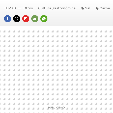
TEMAS
Otros
Cultura gastronómica
Sal
Carne
FACEBOOK
TWITTER
FLIPBOARD
E-
WHATSAPP
MAIL