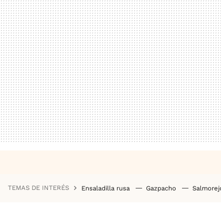
TEMAS DE INTERÉS
Ensaladilla rusa
Gazpacho
Salmore