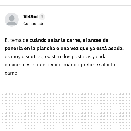
VelSid
Colaborador
El tema de
cuándo salar la carne, si antes de
ponerla en la plancha o una vez que ya está asada
,
es muy discutido, existen dos posturas y cada
cocinero es el que decide cuándo prefiere salar la
carne.