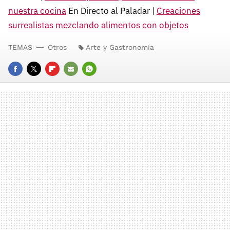
nuestra cocina
En Directo al Paladar |
Creaciones
surrealistas mezclando alimentos con objetos
TEMAS
Otros
Arte y Gastronomía
FACEBOOK
TWITTER
FLIPBOARD
E-
WHATSAPP
MAIL