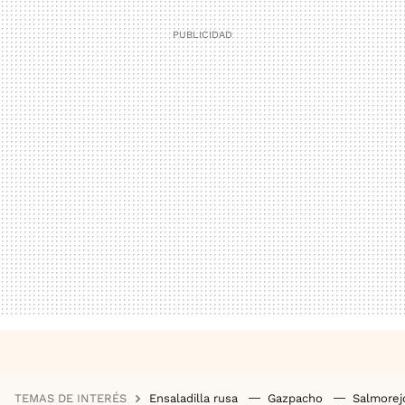
TEMAS DE INTERÉS
Ensaladilla rusa
Gazpacho
Salmore