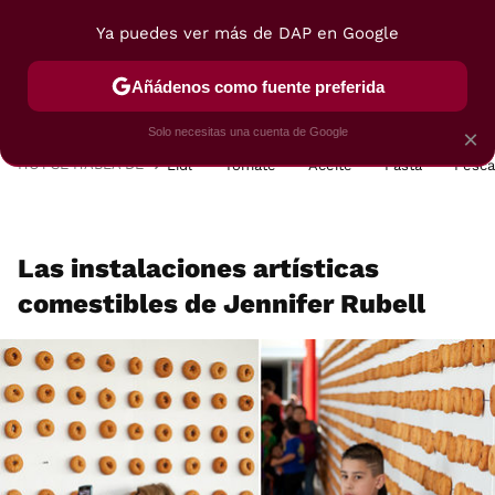
Ya puedes ver más de DAP en Google
MENÚ
NUEVO
Añádenos como fuente preferida
POSTRES
VIAJES
SELECCIÓN
VEGUI
Solo necesitas una cuenta de Google
×
HOY SE HABLA DE
Lidl
Tomate
Aceite
Pasta
Pesc
Las instalaciones artísticas
comestibles de Jennifer Rubell