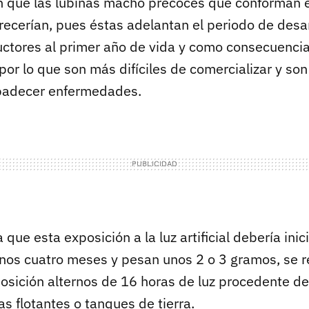
 que las lubinas macho precoces que conforman e
ecerían, pues éstas adelantan el periodo de desar
ctores al primer año de vida y como consecuencia
por lo que son más difíciles de comercializar y so
 padecer enfermedades.
a que esta exposición a la luz artificial debería ini
unos cuatro meses y pesan unos 2 o 3 gramos, se r
osición alternos de 16 horas de luz procedente d
as flotantes o tanques de tierra.