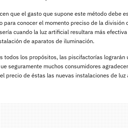
cen que el gasto que supone este método debe es
o para conocer el momento preciso de la división c
sería cuando la luz artificial resultara más efectiv
nstalación de aparatos de iluminación.
 todos los propósitos, las piscifactorías lograrán
ue seguramente muchos consumidores agradecer
l precio de éstas las nuevas instalaciones de luz a