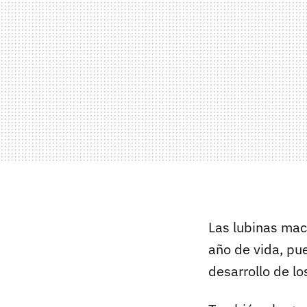
Las lubinas mac
año de vida, pu
desarrollo de l