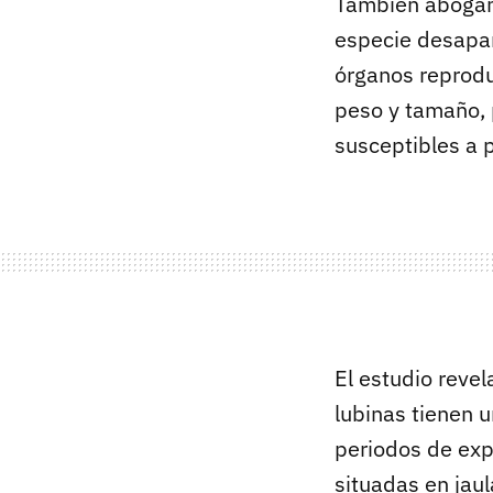
También abogan
especie desapar
órganos reprodu
peso y tamaño, 
susceptibles a
El estudio revel
lubinas tienen 
periodos de exp
situadas en jaul