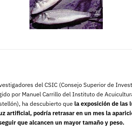
vestigadores del CSIC (Consejo Superior de Inves
rigido por Manuel Carrillo del Instituto de Acuicultu
tellón), ha descubierto que
la exposición de las
z artificial, podría retrasar en un mes la aparici
seguir que alcancen un mayor tamaño y peso.