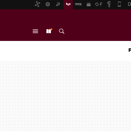
MENÚ
NUEVO
BUSCAR