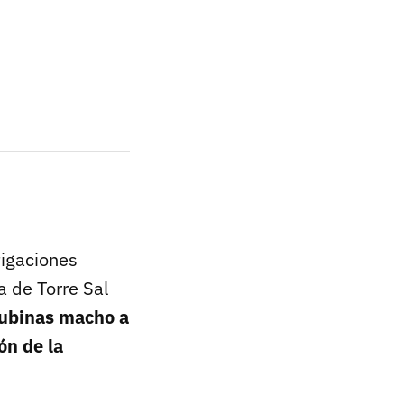
tigaciones
ra de Torre Sal
 lubinas macho a
ón de la