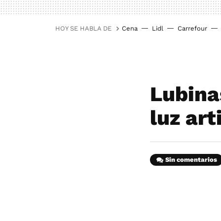
HOY SE HABLA DE
Cena
Lidl
Carrefour
Lubina
luz art
Sin comentarios