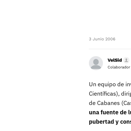
3 Junio 2006
VelSid
Colaborador
Un equipo de in
Científicas), di
de Cabanes (Cas
una fuente de lu
pubertad y con