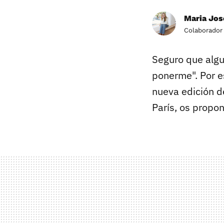
Maria Jos
Colaborador
Seguro que algu
ponerme". Por es
nueva edición d
París, os propo