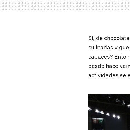
Sí, de chocolate
culinarias y qu
capaces? Entonce
desde hace vein
actividades se 