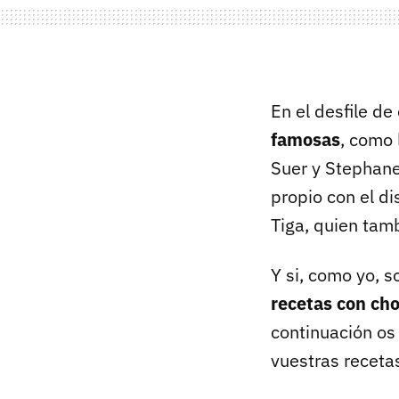
En el desfile de
famosas
, como 
Suer y Stephane
propio con el d
Tiga, quien tam
Y si, como yo, 
recetas con cho
continuación os
vuestras receta