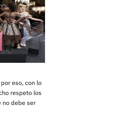
, por eso, con lo
ho respeto los
e no debe ser