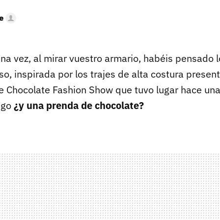
e
na vez, al mirar vuestro armario, habéis pensado l
o, inspirada por los trajes de alta costura presen
e Chocolate Fashion Show que tuvo lugar hace un
ngo
¿y una prenda de chocolate?