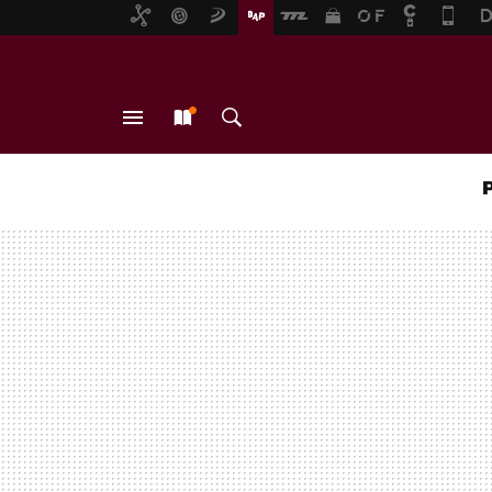
MENÚ
NUEVO
BUSCAR