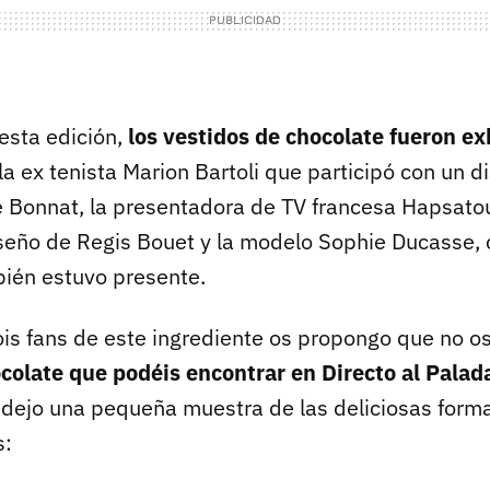
 esta edición,
los vestidos de chocolate fueron ex
la ex tenista Marion Bartoli que participó con un 
 Bonnat, la presentadora de TV francesa Hapsatou 
iseño de Regis Bouet y la modelo Sophie Ducasse,
bién estuvo presente.
sois fans de este ingrediente os propongo que no o
colate que podéis encontrar en Directo al Palad
 dejo una pequeña muestra de las deliciosas forma
s: