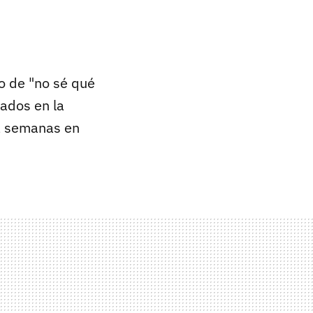
o de "no sé qué
tados en la
a semanas en