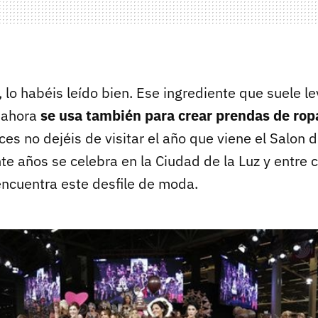
, lo habéis leído bien. Ese ingrediente que suele l
e ahora
se usa también para crear prendas de rop
s no dejéis de visitar el año que viene el Salon 
te años se celebra en la Ciudad de la Luz y entre 
encuentra este desfile de moda.