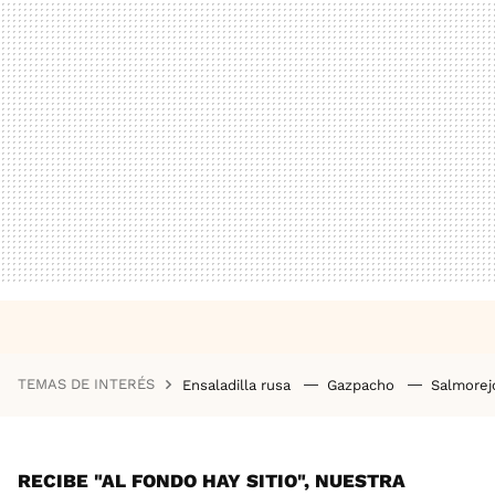
TEMAS DE INTERÉS
Ensaladilla rusa
Gazpacho
Salmore
RECIBE "AL FONDO HAY SITIO", NUESTRA