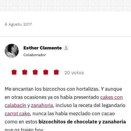
6 Agosto 2017
Esther Clemente
Colaborador
20 votos
Me encantan los bizcochos con hortalizas. Y aunque
en otras ocasiones ya os había presentado
cakes con
calabacín
y
zanahoria
, incluso la receta del legandario
carrot cake
, nunca las había mezclado con cacao
como en estos
bizcochitos de chocolate y zanahoria
que os traigo hoy.