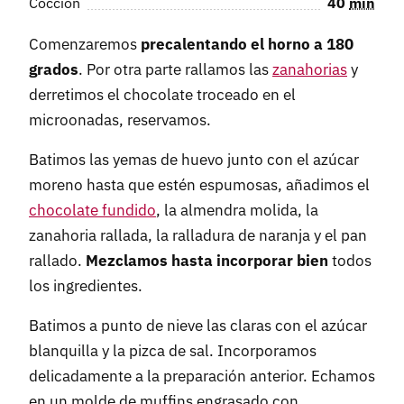
Cocción
40
min
Comenzaremos
precalentando el horno a 180
grados
. Por otra parte rallamos las
zanahorias
y
derretimos el chocolate troceado en el
microonadas, reservamos.
Batimos las yemas de huevo junto con el azúcar
moreno hasta que estén espumosas, añadimos el
chocolate fundido
, la almendra molida, la
zanahoria rallada, la ralladura de naranja y el pan
rallado.
Mezclamos hasta incorporar bien
todos
los ingredientes.
Batimos a punto de nieve las claras con el azúcar
blanquilla y la pizca de sal. Incorporamos
delicadamente a la preparación anterior. Echamos
en un molde de muffins engrasado con