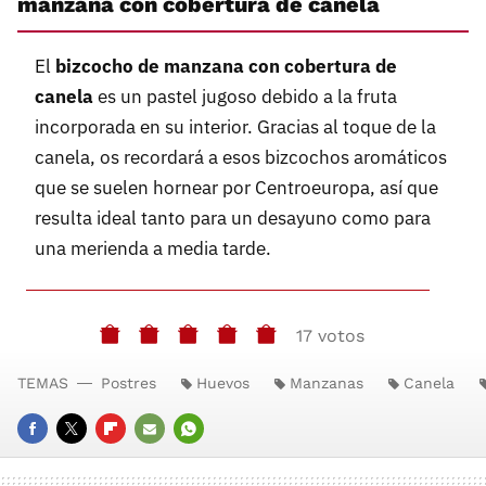
manzana con cobertura de canela
El
bizcocho de manzana con cobertura de
canela
es un pastel jugoso debido a la fruta
incorporada en su interior. Gracias al toque de la
canela, os recordará a esos bizcochos aromáticos
que se suelen hornear por Centroeuropa, así que
resulta ideal tanto para un desayuno como para
una merienda a media tarde.
17 votos
TEMAS
Postres
Huevos
Manzanas
Canela
FACEBOOK
TWITTER
FLIPBOARD
E-
WHATSAPP