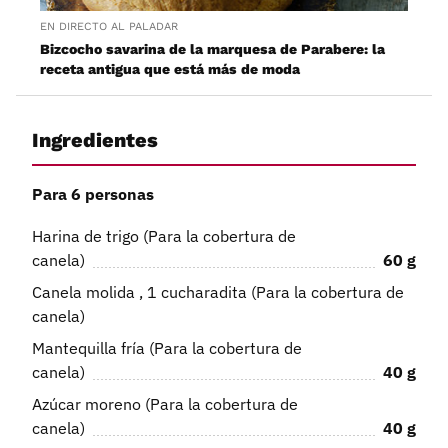
EN DIRECTO AL PALADAR
Bizcocho savarina de la marquesa de Parabere: la
receta antigua que está más de moda
Ingredientes
Para 6 personas
Harina de trigo (Para la cobertura de
canela)
60
g
Canela molida , 1 cucharadita (Para la cobertura de
canela)
Mantequilla fría (Para la cobertura de
canela)
40
g
Azúcar moreno (Para la cobertura de
canela)
40
g