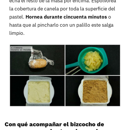
echa el resto de la masa por encima. Espolvorea
la cobertura de canela por toda la superficie del
pastel.
Hornea durante cincuenta minutos
o
hasta que al pincharlo con un palillo este salga
limpio.
Con qué acompañar el bizcocho de