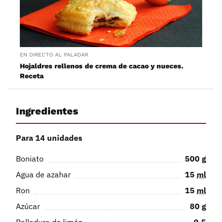
EN DIRECTO AL PALADAR
Hojaldres rellenos de crema de cacao y nueces.
Receta
Ingredientes
Para 14 unidades
Boniato
500
g
Agua de azahar
15
ml
Ron
15
ml
Azúcar
80
g