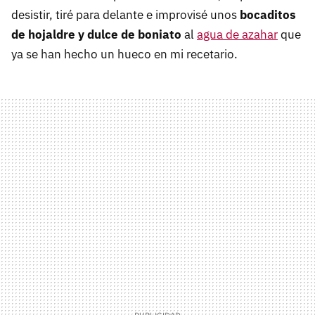
desistir, tiré para delante e improvisé unos
bocaditos
de hojaldre y dulce de boniato
al
agua de azahar
que
ya se han hecho un hueco en mi recetario.