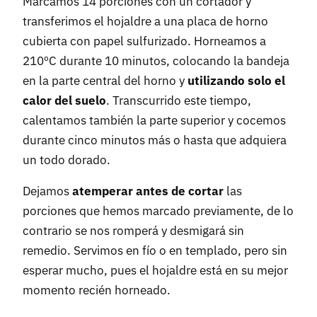
Marcamos 14 porciones con un cortador y
transferimos el hojaldre a una placa de horno
cubierta con papel sulfurizado. Horneamos a
210ºC durante 10 minutos, colocando la bandeja
en la parte central del horno y
utilizando solo el
calor del suelo
. Transcurrido este tiempo,
calentamos también la parte superior y cocemos
durante cinco minutos más o hasta que adquiera
un todo dorado.
Dejamos
atemperar antes de cortar
las
porciones que hemos marcado previamente, de lo
contrario se nos romperá y desmigará sin
remedio. Servimos en fío o en templado, pero sin
esperar mucho, pues el hojaldre está en su mejor
momento recién horneado.