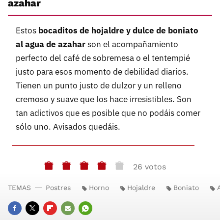
azahar
Estos
bocaditos de hojaldre y dulce de boniato
al agua de azahar
son el acompañamiento
perfecto del café de sobremesa o el tentempié
justo para esos momento de debilidad diarios.
Tienen un punto justo de dulzor y un relleno
cremoso y suave que los hace irresistibles. Son
tan adictivos que es posible que no podáis comer
sólo uno. Avisados quedáis.
26 votos
TEMAS
Postres
Horno
Hojaldre
Boniato