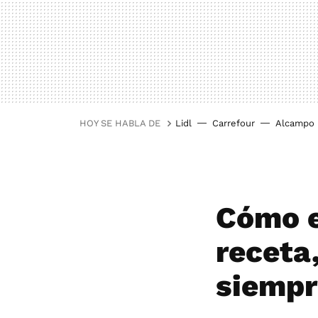
HOY SE HABLA DE
Lidl
Carrefour
Alcampo
Cómo e
receta
siempr