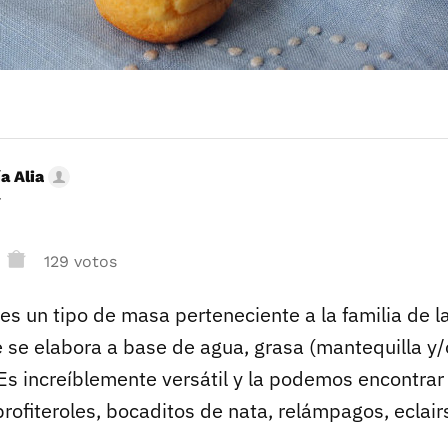
a Alia
r
129 votos
es un tipo de masa perteneciente a la familia de l
e se elabora a base de agua, grasa (mantequilla y/
Es increíblemente versátil y la podemos encontrar 
rofiteroles, bocaditos de nata, relámpagos, eclairs