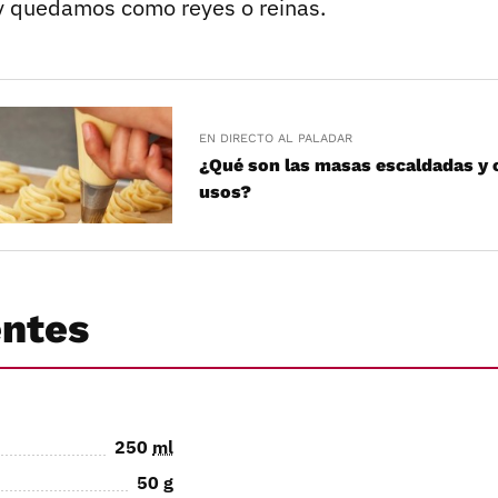
 quedamos como reyes o reinas.
EN DIRECTO AL PALADAR
¿Qué son las masas escaldadas y 
usos?
entes
250
ml
50
g