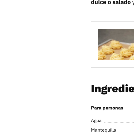
dulce o salado
y
Ingredi
Para personas
Agua
Mantequilla