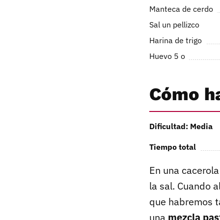
Manteca de cerdo
Sal un pellizco
Harina de trigo
Huevo 5 o
Cómo ha
Dificultad: Media
Tiempo total
En una cacerola
la sal. Cuando a
que habremos t
una
mezcla pas