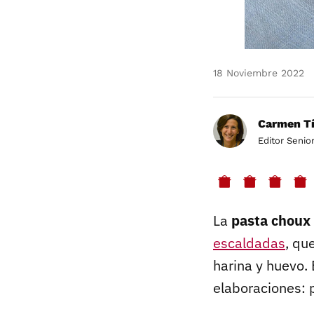
18 Noviembre 2022
Carmen Tí
Editor Senio
La
pasta choux
escaldadas
, qu
harina y huevo. 
elaboraciones: p