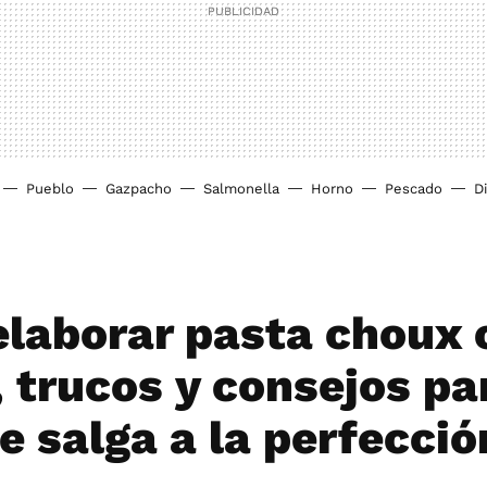
Pueblo
Gazpacho
Salmonella
Horno
Pescado
D
laborar pasta choux 
, trucos y consejos pa
e salga a la perfecció