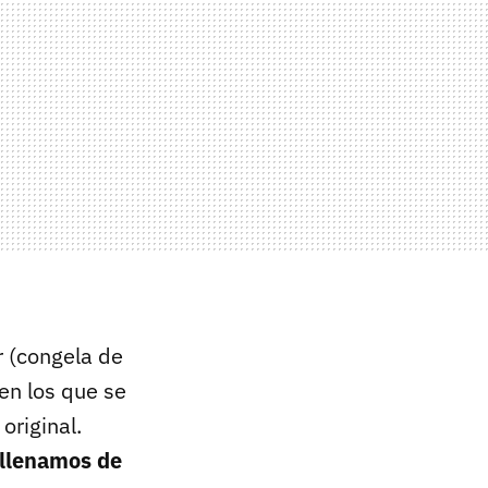
r (congela de
en los que se
original.
ellenamos de