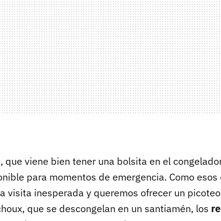
, que viene bien tener una bolsita en el congelado
ponible para momentos de emergencia. Como esos 
a visita inesperada y queremos ofrecer un picoteo 
choux, que se descongelan en un santiamén, los
r