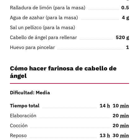
Ralladura de limón (para la masa)
0.5
Agua de azahar (para la masa)
4
g
Sal un pellizco (para la masa)
Cabello de ángel para rellenar
520
g
Huevo para pincelar
1
Cómo hacer farinosa de cabello de
ángel
Dificultad: Media
Tiempo total
14
h
10
min
Elaboración
20
min
Cocción
20
min
Reposo
13
h
30
min