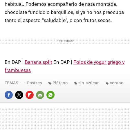
habitual. Podemos acompañarlo de nata montada,
chocolate fundido o barquillos, si ya no nos preocupa
tanto el aspecto "saludable", o con frutos secos.
En DAP |
Banana split
En DAP |
Polos de yogur griego y
frambuesas
TEMAS
Postres
Plátano
sin azúcar
Verano
FACEBOOK
TWITTER
FLIPBOARD
E-
WHATSAPP
MAIL