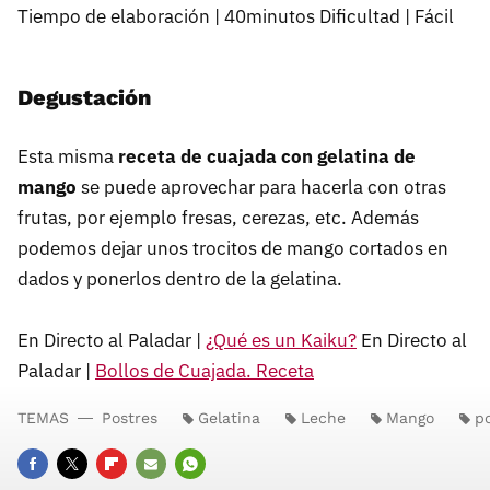
Tiempo de elaboración | 40minutos Dificultad | Fácil
Degustación
Esta misma
receta de cuajada con gelatina de
mango
se puede aprovechar para hacerla con otras
frutas, por ejemplo fresas, cerezas, etc. Además
podemos dejar unos trocitos de mango cortados en
dados y ponerlos dentro de la gelatina.
En Directo al Paladar |
¿Qué es un Kaiku?
En Directo al
Paladar |
Bollos de Cuajada. Receta
TEMAS
Postres
Gelatina
Leche
Mango
p