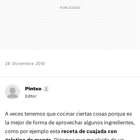
28 Diciembre 2010
Pintxo
Editor
A veces tenemos que cocinar ciertas cosas porque es
la mejor de forma de aprovechar algunos ingredientes,
como por ejemplo esta
receta de cuajada con
gelatina de mango
. Digamos que me olvide de un