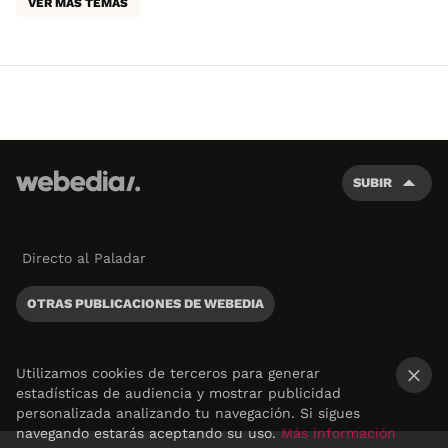
VER MÁS TEMAS
SUBIR
Directo al Paladar
OTRAS PUBLICACIONES DE WEBEDIA
Utilizamos cookies de terceros para generar
estadísticas de audiencia y mostrar publicidad
×
personalizada analizando tu navegación. Si sigues
navegando estarás aceptando su uso.
Más información