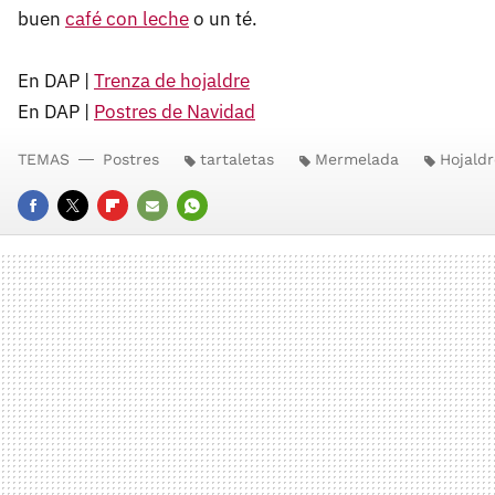
buen
café con leche
o un té.
En DAP |
Trenza de hojaldre
En DAP |
Postres de Navidad
TEMAS
Postres
tartaletas
Mermelada
Hojaldr
FACEBOOK
TWITTER
FLIPBOARD
E-
WHATSAPP
MAIL