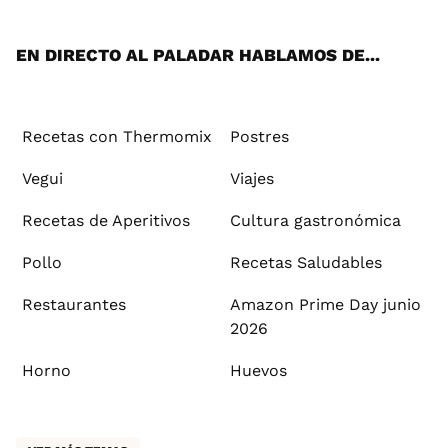
App
ok
e
am
st
rd
l
EN DIRECTO AL PALADAR HABLAMOS DE...
Recetas con Thermomix
Postres
Vegui
Viajes
Recetas de Aperitivos
Cultura gastronómica
Pollo
Recetas Saludables
Restaurantes
Amazon Prime Day junio
2026
Horno
Huevos