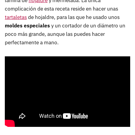
lámina de
hojaldre
y mermelada. La única
complicación de esta receta reside en hacer unas
tartaletas
de hojaldre, para las que he usado unos
moldes especiales
y un cortador de un diámetro un
poco más grande, aunque las puedes hacer
perfectamente a mano.