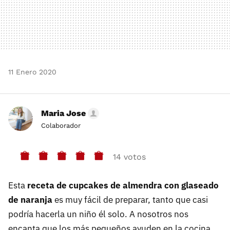
11 Enero 2020
Maria Jose
Colaborador
14 votos
Esta
receta de cupcakes de almendra con glaseado
de naranja
es muy fácil de preparar, tanto que casi
podría hacerla un niño él solo. A nosotros nos
encanta que los más pequeños ayuden en la cocina,