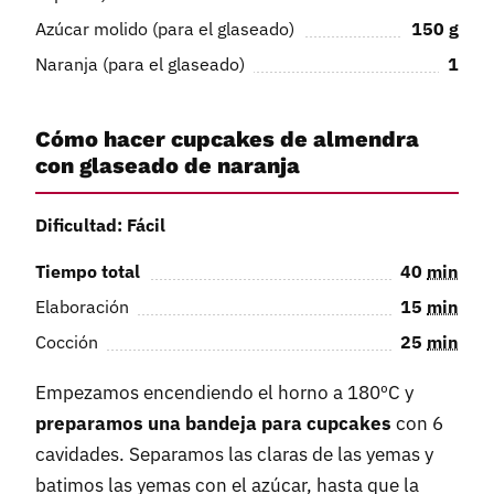
Azúcar molido (para el glaseado)
150
g
Naranja (para el glaseado)
1
Cómo hacer cupcakes de almendra
con glaseado de naranja
Dificultad: Fácil
Tiempo total
40
min
Elaboración
15
min
Cocción
25
min
Empezamos encendiendo el horno a 180ºC y
preparamos una bandeja para cupcakes
con 6
cavidades. Separamos las claras de las yemas y
batimos las yemas con el azúcar, hasta que la