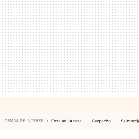
TEMAS DE INTERÉS
Ensaladilla rusa
Gazpacho
Salmore