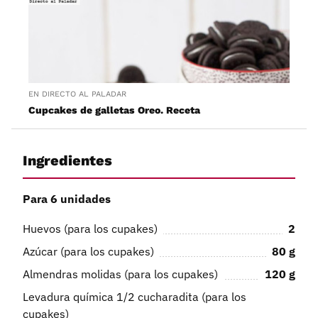
EN DIRECTO AL PALADAR
Cupcakes de galletas Oreo. Receta
Ingredientes
Para 6 unidades
Huevos (para los cupakes)
2
Azúcar (para los cupakes)
80
g
Almendras molidas (para los cupakes)
120
g
Levadura química 1/2 cucharadita (para los
cupakes)