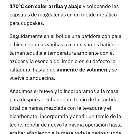
170ºC con calor arriba y abajo
y colocando las
cápsulas de magdalenas en un molde metálico
para cupcakes.
Seguidamente en el bol de una batidora con pala
o bien con unas varillas a mano, vamos batiendo
la mantequilla a temperatura ambiente con el
azúcar y la esencia de limón o en su defecto la
ralladura, hasta que
aumente de volumen
y se
vuelva blanquecina.
Añadimos el huevo y lo incorporamos a la masa
para después ir echando un tercio de la cantidad
total de harina mezclada con la levadura y el
bicarbonato, incorporarla y añadir un tercio de la
leche, repetir de nuevo la misma operación hasta
acabar añadiendo a la masa toda la harina y toda