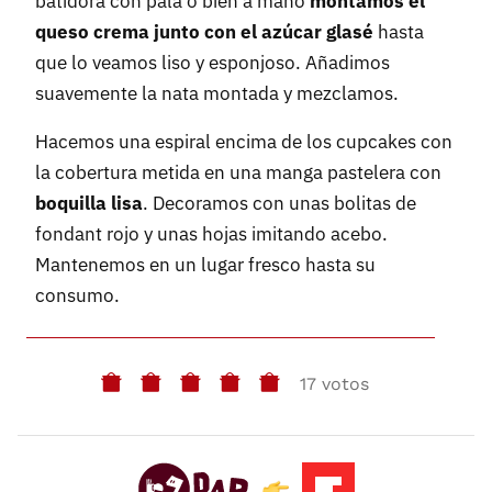
batidora con pala o bien a mano
montamos el
queso crema junto con el azúcar glasé
hasta
que lo veamos liso y esponjoso. Añadimos
suavemente la nata montada y mezclamos.
Hacemos una espiral encima de los cupcakes con
la cobertura metida en una manga pastelera con
boquilla lisa
. Decoramos con unas bolitas de
fondant rojo y unas hojas imitando acebo.
Mantenemos en un lugar fresco hasta su
consumo.
17 votos