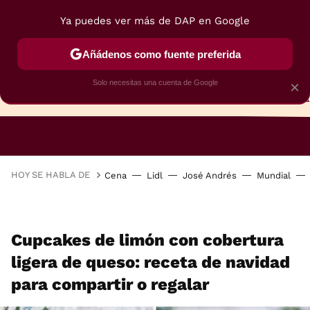
Ya puedes ver más de DAP en Google
Añádenos como fuente preferida
Solo necesitas una cuenta de Google
×
TARTAS
BIZCOCHOS
GALLETAS
HOY SE HABLA DE
Cena
Lidl
José Andrés
Mundial
Cupcakes de limón con cobertura
ligera de queso: receta de navidad
para compartir o regalar