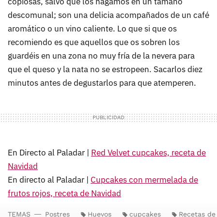
copiosas, salvo que los hagamos en un tamaño
descomunal; son una delicia acompañados de un café
aromático o un vino caliente. Lo que si que os
recomiendo es que aquellos que os sobren los
guardéis en una zona no muy fría de la nevera para
que el queso y la nata no se estropeen. Sacarlos diez
minutos antes de degustarlos para que atemperen.
En Directo al Paladar |
Red Velvet cupcakes, receta de
Navidad
En directo al Paladar |
Cupcakes con mermelada de
frutos rojos, receta de Navidad
TEMAS
Postres
Huevos
cupcakes
Recetas de