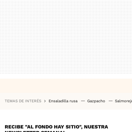
TEMAS DE INTERÉS
Ensaladilla rusa
Gazpacho
Salmore
RECIBE "AL FONDO HAY SITIO", NUESTRA