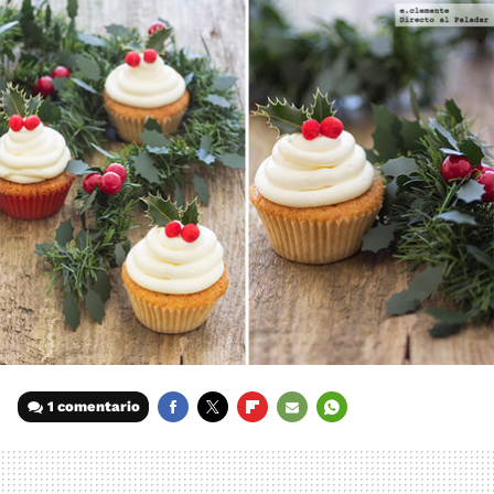
1 comentario
FACEBOOK
TWITTER
FLIPBOARD
E-
WHATSAPP
MAIL