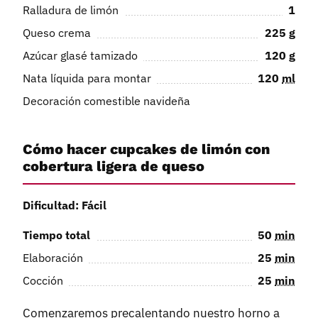
Ralladura de limón
1
Queso crema
225
g
Azúcar glasé tamizado
120
g
Nata líquida para montar
120
ml
Decoración comestible navideña
Cómo hacer cupcakes de limón con
cobertura ligera de queso
Dificultad: Fácil
Tiempo total
50
min
Elaboración
25
min
Cocción
25
min
Comenzaremos precalentando nuestro horno a