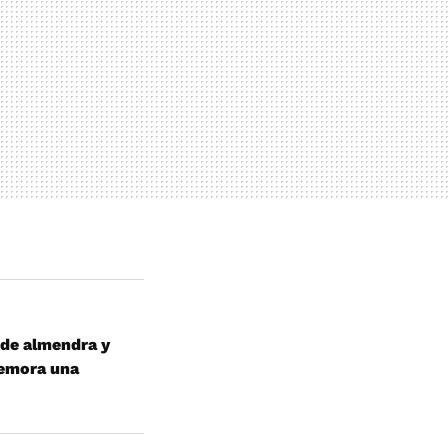
 de almendra y
memora una