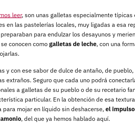
mos leer
, son unas galletas especialmente típicas 
es en las pastelerías locales, muy ligadas a esa r
 preparaban para endulzar los desayunos y merie
n se conocen como
galletas de leche
, con una form
ojarlas.
s y con ese sabor de dulce de antaño, de pueblo, si
s extraños. Seguro que cada uno podrá conectarl
ales a galletas de su pueblo o de su recetario fa
terística particular. En la obtención de esa textura
a para mojar en líquido sin deshacerse,
el impulso
 amonio
, del que ya hemos hablado aquí.