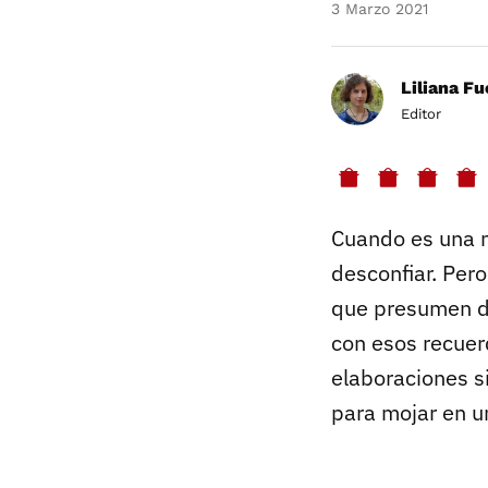
3 Marzo 2021
Liliana F
Editor
Cuando es una ma
desconfiar. Pero
que presumen de
con esos recuerd
elaboraciones s
para mojar en u