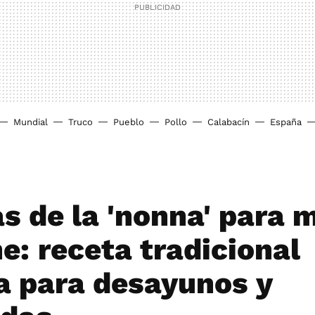
Mundial
Truco
Pueblo
Pollo
Calabacín
España
as de la 'nonna' para 
e: receta tradicional
na para desayunos y