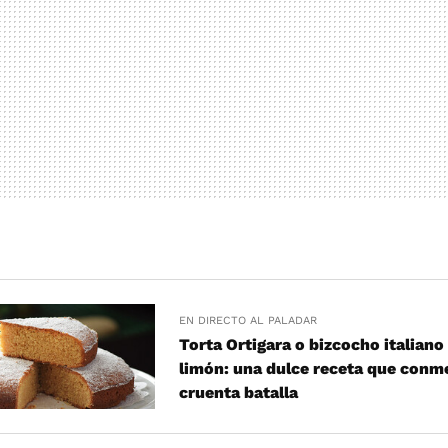
EN DIRECTO AL PALADAR
Torta Ortigara o bizcocho italiano
limón: una dulce receta que con
cruenta batalla