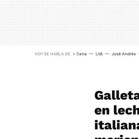
HOY SE HABLA DE
Cena
Lidl
José Andrés
Gallet
en lech
italia