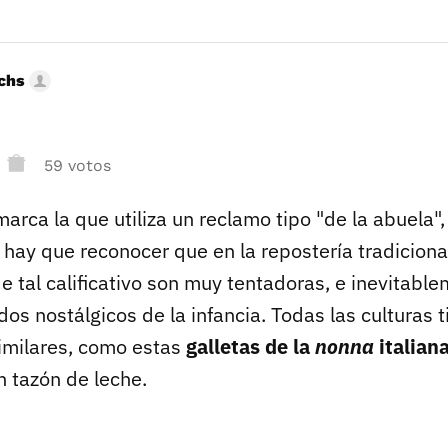
uchs
59 votos
rca la que utiliza un reclamo tipo "de la abuela"
 hay que reconocer que en la repostería tradicional
 tal calificativo son muy tentadoras, e inevitabl
os nostálgicos de la infancia. Todas las culturas 
imilares, como estas
galletas de la
nonna
italian
n tazón de leche.