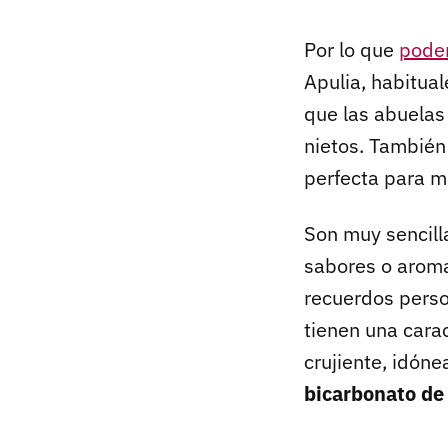
Por lo que
pode
Apulia, habitual
que las abuelas
nietos. Tambié
perfecta para m
Son muy sencilla
sabores o aroma
recuerdos person
tienen una carac
crujiente, idóne
bicarbonato de