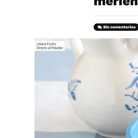
merie
Sin comentarios