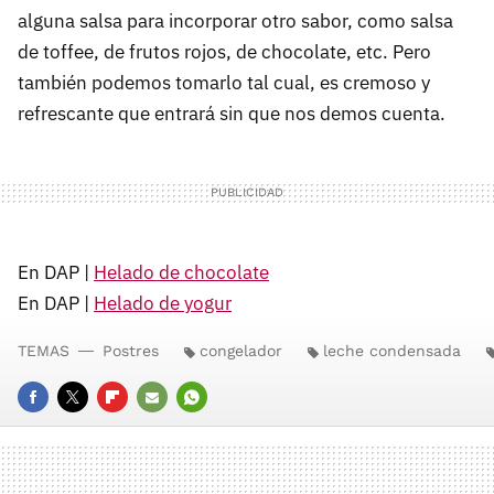
alguna salsa para incorporar otro sabor, como salsa
de toffee, de frutos rojos, de chocolate, etc. Pero
también podemos tomarlo tal cual, es cremoso y
refrescante que entrará sin que nos demos cuenta.
En DAP |
Helado de chocolate
En DAP |
Helado de yogur
TEMAS
Postres
congelador
leche condensada
FACEBOOK
TWITTER
FLIPBOARD
E-
WHATSAPP
MAIL