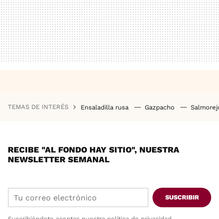
TEMAS DE INTERÉS
Ensaladilla rusa
Gazpacho
Salmore
RECIBE "AL FONDO HAY SITIO", NUESTRA
NEWSLETTER SEMANAL
SUSCRIBIR
Suscribiéndote aceptas nuestra
política de privacidad