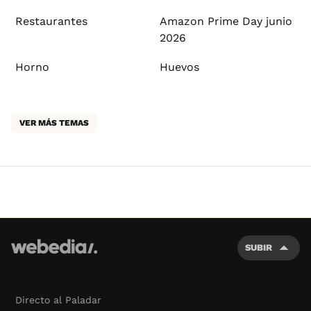
Restaurantes
Amazon Prime Day junio
2026
Horno
Huevos
VER MÁS TEMAS
SUBIR
Directo al Paladar