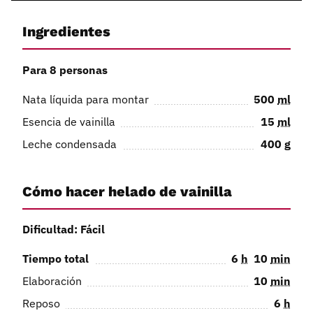
Ingredientes
Para 8 personas
Nata líquida para montar
500
ml
Esencia de vainilla
15
ml
Leche condensada
400
g
Cómo hacer helado de vainilla
Dificultad: Fácil
Tiempo total
6
h
10
min
Elaboración
10
min
Reposo
6
h