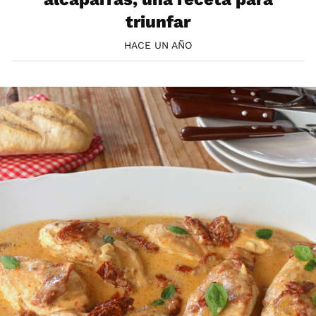
triunfar
HACE UN AÑO