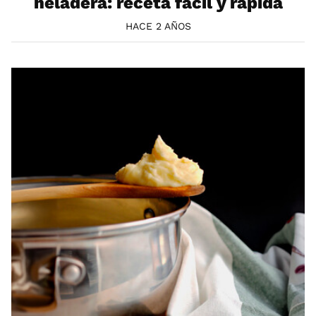
heladera: receta fácil y rápida
HACE 2 AÑOS