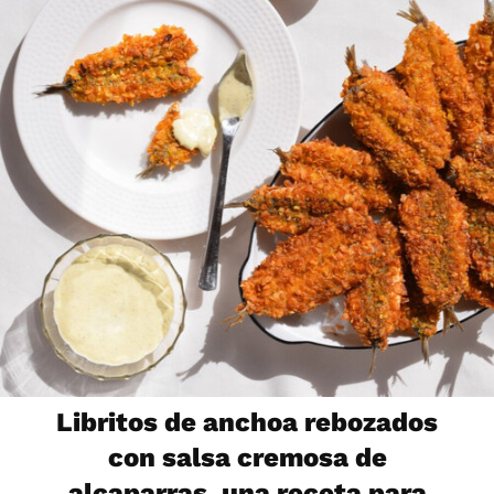
Libritos de anchoa rebozados
con salsa cremosa de
alcaparras, una receta para