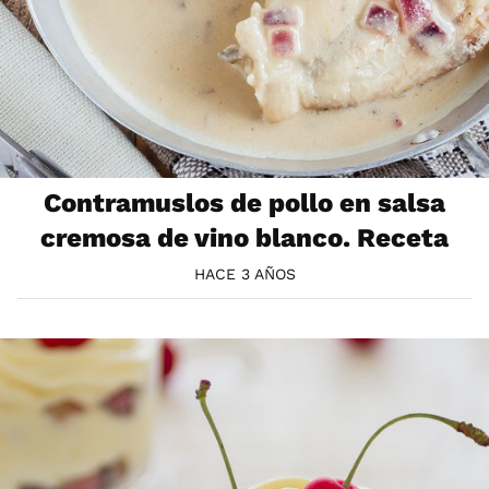
Contramuslos de pollo en salsa
cremosa de vino blanco. Receta
HACE 3 AÑOS