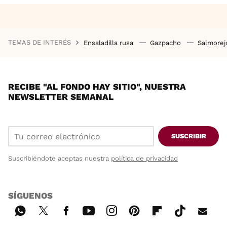
TEMAS DE INTERÉS
Ensaladilla rusa
Gazpacho
Salmore
RECIBE "AL FONDO HAY SITIO", NUESTRA
NEWSLETTER SEMANAL
SUSCRIBIR
Suscribiéndote aceptas nuestra
política de privacidad
SÍGUENOS
Wh
Twi
Fac
You
Inst
Pint
Flip
Tikt
E-