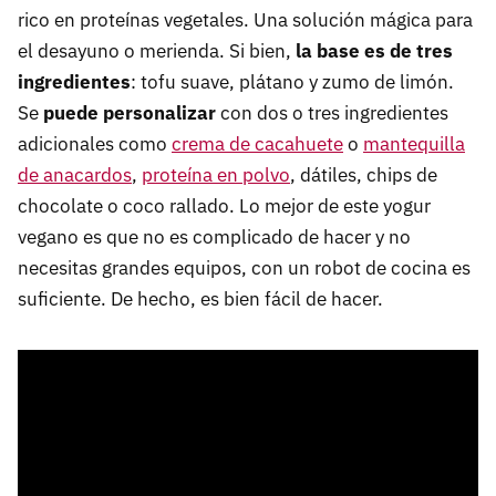
rico en proteínas vegetales. Una solución mágica para
el desayuno o merienda. Si bien,
la base es de tres
ingredientes
: tofu suave, plátano y zumo de limón.
Se
puede personalizar
con dos o tres ingredientes
adicionales como
crema de cacahuete
o
mantequilla
de anacardos
,
proteína en polvo
, dátiles, chips de
chocolate o coco rallado. Lo mejor de este yogur
vegano es que no es complicado de hacer y no
necesitas grandes equipos, con un robot de cocina es
suficiente. De hecho, es bien fácil de hacer.