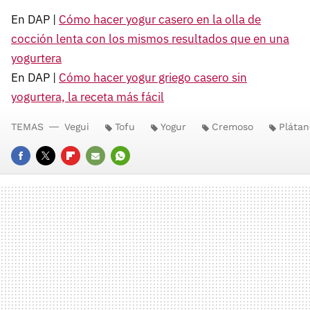
En DAP |
Cómo hacer yogur casero en la olla de
cocción lenta con los mismos resultados que en una
yogurtera
En DAP |
Cómo hacer yogur griego casero sin
yogurtera, la receta más fácil
TEMAS
Vegui
Tofu
Yogur
Cremoso
Plátan
FACEBOOK
TWITTER
FLIPBOARD
E-
WHATSAPP
MAIL