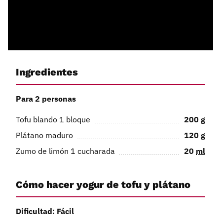
Ingredientes
Para 2 personas
Tofu blando 1 bloque
200
g
Plátano maduro
120
g
Zumo de limón 1 cucharada
20
ml
Cómo hacer yogur de tofu y plátano
Dificultad: Fácil