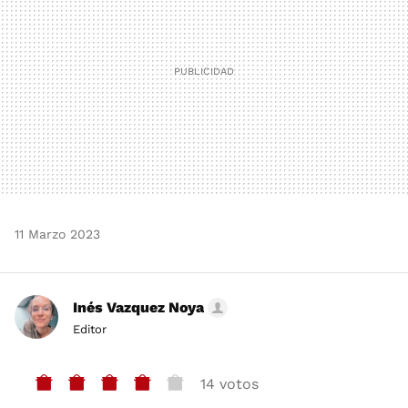
11 Marzo 2023
Inés Vazquez Noya
Editor
14 votos