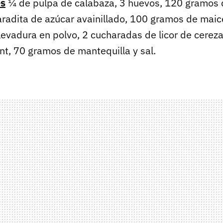
es
¼ de pulpa de calabaza, 3 huevos, 120 gramos 
radita de azúcar avainillado, 100 gramos de mai
 levadura en polvo, 2 cucharadas de licor de cerez
nt, 70 gramos de mantequilla y sal.