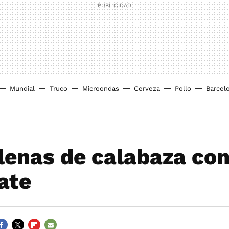
Mundial
Truco
Microondas
Cerveza
Pollo
Barcel
enas de calabaza co
ate