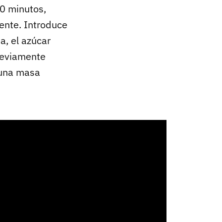
10 minutos,
ente. Introduce
a, el azúcar
previamente
 una masa