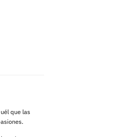
uél que las
asiones.