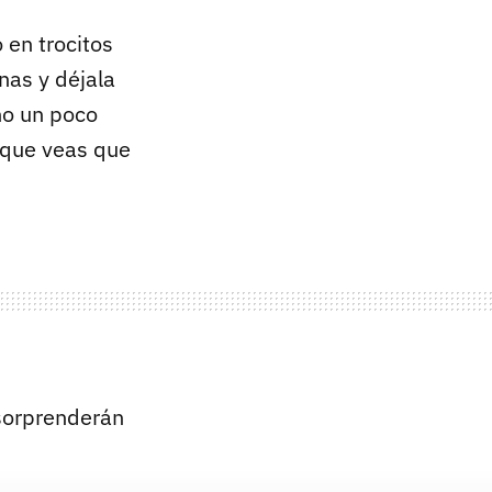
 en trocitos
nas y déjala
no un poco
 que veas que
sorprenderán