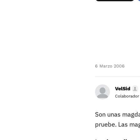
F
6 Marzo 2006
VelSid
Colaborador
Son unas magdal
pruebe. Las mag