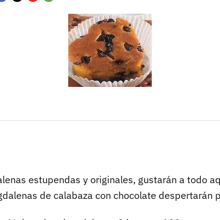
ACEBOOK
TWITTER
FLIPBOARD
E-
MAIL
enas estupendas y originales, gustarán a todo aq
dalenas de calabaza con chocolate despertarán p