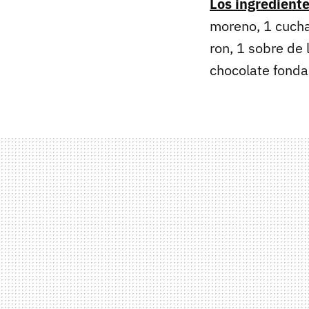
Los ingredient
moreno, 1 cucha
ron, 1 sobre de
chocolate fonda