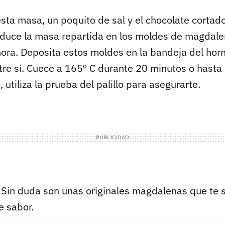
sta masa, un poquito de sal y el chocolate cortado
duce la masa repartida en los moldes de magdale
ora. Deposita estos moldes en la bandeja del hor
tre sí. Cuece a 165º C durante 20 minutos o hasta
 utiliza la prueba del palillo para asegurarte.
Sin duda son unas originales magdalenas que te 
e sabor.