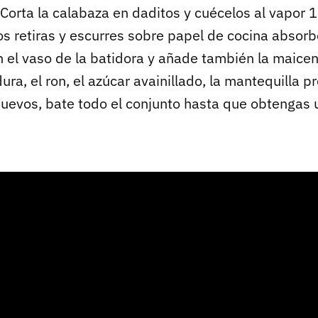
Corta la calabaza en daditos y cuécelos al vapor 
s retiras y escurres sobre papel de cocina absorb
n el vaso de la batidora y añade también la maicen
ura, el ron, el azúcar avainillado, la mantequilla 
 huevos, bate todo el conjunto hasta que obtengas