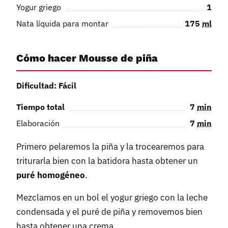
Yogur griego
1
Nata líquida para montar
175
ml
Cómo hacer Mousse de piña
Dificultad: Fácil
Tiempo total
7
min
Elaboración
7
min
Primero pelaremos la piña y la trocearemos para
triturarla bien con la batidora hasta obtener un
puré homogéneo
.
Mezclamos en un bol el yogur griego con la leche
condensada y el puré de piña y removemos bien
hasta obtener una crema.