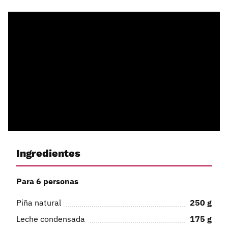
Ingredientes
Para 6 personas
Piña natural
250
g
Leche condensada
175
g