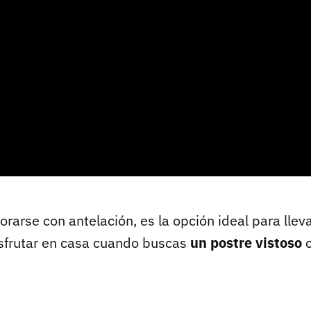
rarse con antelación, es la opción ideal para lle
sfrutar en casa cuando buscas
un postre vistoso
c