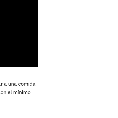
var a una comida
on el mínimo