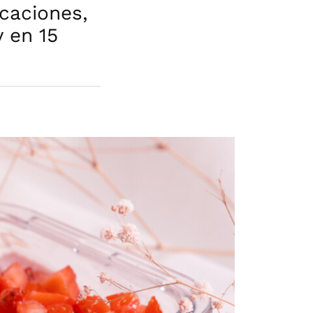
icaciones,
y en 15