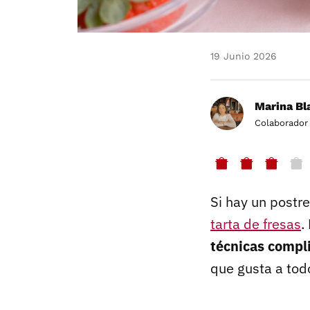
19 Junio 2026
Marina Bl
Colaborador
Si hay un postr
tarta de fresas
.
técnicas compl
que gusta a tod