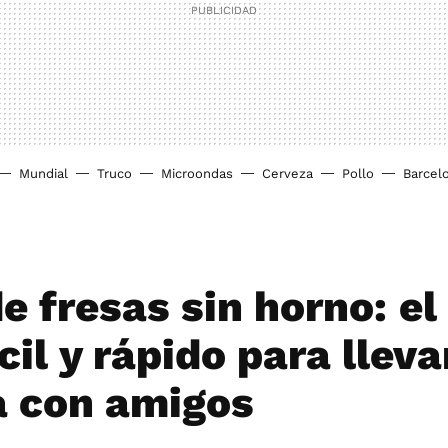
Mundial
Truco
Microondas
Cerveza
Pollo
Barcel
e fresas sin horno: el
il y rápido para lleva
 con amigos