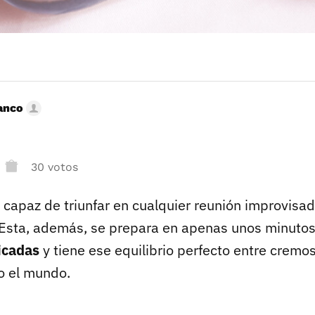
anco
30 votos
e capaz de triunfar en cualquier reunión improvisa
 Esta, además, se prepara en apenas unos minuto
icadas
y tiene ese equilibrio perfecto entre cremo
o el mundo.