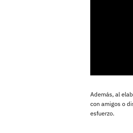
Además, al elabo
con amigos o di
esfuerzo.