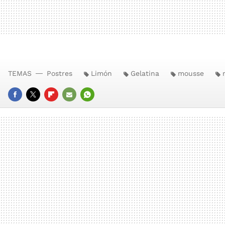
TEMAS
Postres
Limón
Gelatina
mousse
FACEBOOK
TWITTER
FLIPBOARD
E-
WHATSAPP
MAIL