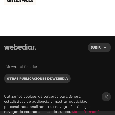
VER MÁS TEMAS
SUBIR
Directo al Paladar
OTRAS PUBLICACIONES DE WEBEDIA
Utilizamos cookies de terceros para generar
estadísticas de audiencia y mostrar publicidad
×
personalizada analizando tu navegación. Si sigues
navegando estarás aceptando su uso.
Más información