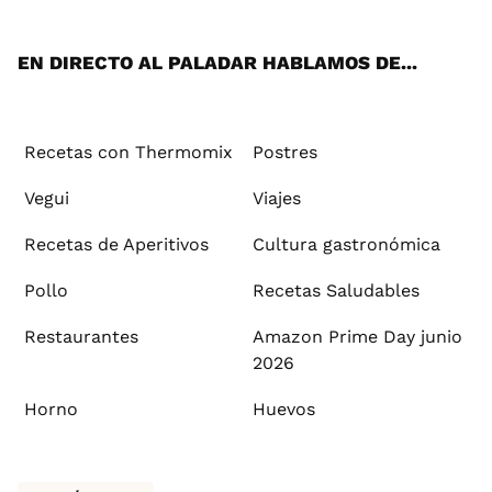
App
ok
e
am
st
rd
l
EN DIRECTO AL PALADAR HABLAMOS DE...
Recetas con Thermomix
Postres
Vegui
Viajes
Recetas de Aperitivos
Cultura gastronómica
Pollo
Recetas Saludables
Restaurantes
Amazon Prime Day junio
2026
Horno
Huevos