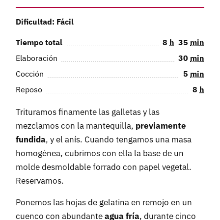
Dificultad: Fácil
Tiempo total
8
h
35
min
Elaboración
30
min
Cocción
5
min
Reposo
8
h
Trituramos finamente las galletas y las
mezclamos con la mantequilla,
previamente
fundida
, y el anís. Cuando tengamos una masa
homogénea, cubrimos con ella la base de un
molde desmoldable forrado con papel vegetal.
Reservamos.
Ponemos las hojas de gelatina en remojo en un
cuenco con abundante
agua fría
, durante cinco