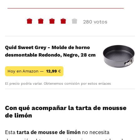
280 votos
Quid Sweet Grey - Molde de horno
desmontable Redondo, Negro, 28 cm
Hoy en Amazon —
12,99
€
El precio podría variar. Obtenemos comisión por estos enlaces
Con qué acompañar la tarta de mousse
de limón
Esta
tarta de mousse de limón
no necesita