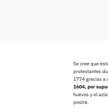
Se cree que esta
protestantes dur
1774 gracias a 
1604, por supu
huevos y el azúc
postre.