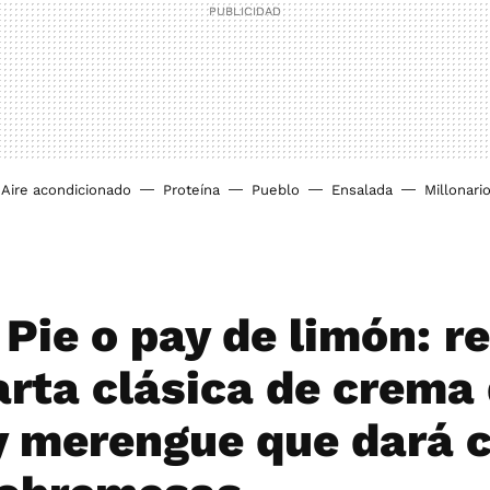
Aire acondicionado
Proteína
Pueblo
Ensalada
Millonari
Pie o pay de limón: r
tarta clásica de crema
y merengue que dará 