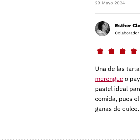
29 Mayo 2024
Esther Cl
Colaborador
Una de las tarta
merengue
o pay
pastel ideal pa
comida, pues el
ganas de dulce.