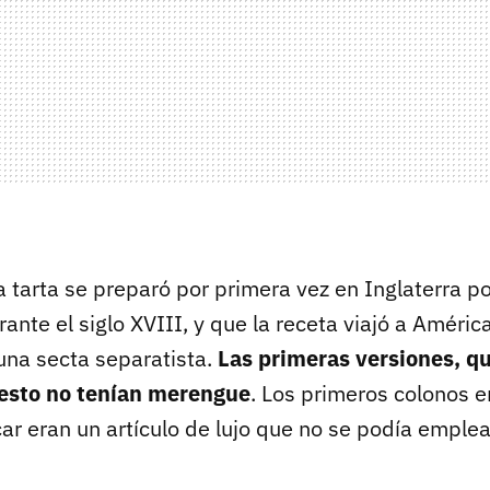
 tarta se preparó por primera vez en Inglaterra po
ante el siglo XVIII, y que la receta viajó a Améric
una secta separatista.
Las primeras versiones, q
esto no tenían merengue
. Los primeros colonos e
ar eran un artículo de lujo que no se podía emple