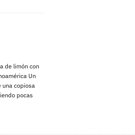
ta de limón con
inoamérica Un
e una copiosa
iendo pocas