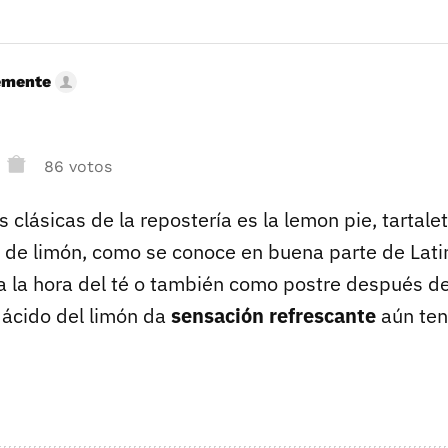
emente
86 votos
s clásicas de la repostería es la lemon pie, tartale
 de limón, como se conoce en buena parte de Lat
ra la hora del té o también como postre después d
 ácido del limón da
sensación refrescante
aún ten