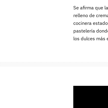
Se afirma que l
relleno de crem
cocinera estado
pastelería dond
los dulces más 