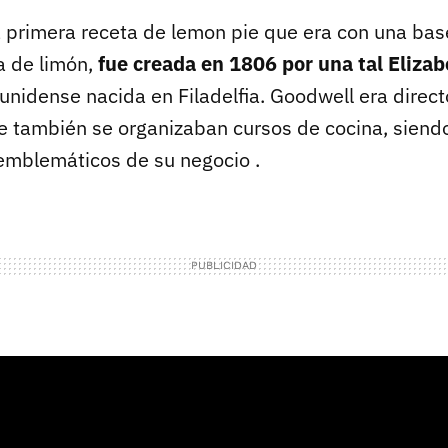
a primera receta de lemon pie que era con una bas
a de limón,
fue creada en 1806 por una tal Eliza
unidense nacida en Filadelfia. Goodwell era direc
e también se organizaban cursos de cocina, siend
emblemáticos de su negocio .