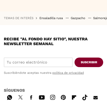
TEMAS DE INTERÉS
Ensaladilla rusa
Gazpacho
Salmore
RECIBE "AL FONDO HAY SITIO", NUESTRA
NEWSLETTER SEMANAL
SUSCRIBIR
Suscribiéndote aceptas nuestra
política de privacidad
SÍGUENOS
Wh
Twi
Fac
You
Inst
Pint
Flip
Tikt
E-