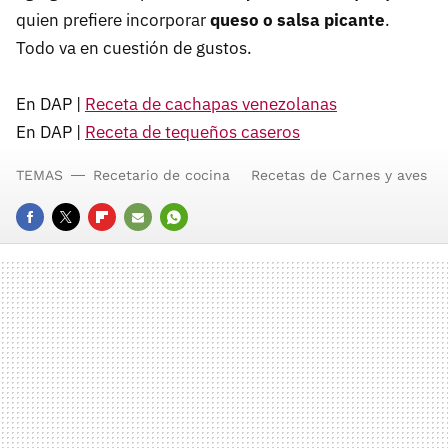
quien prefiere incorporar
queso o salsa picante
.
Todo va en cuestión de gustos.
En DAP |
Receta de cachapas venezolanas
En DAP |
Receta de tequeños caseros
TEMAS
Recetario de cocina
Recetas de Carnes y aves
FACEBOOK
TWITTER
FLIPBOARD
E-
WHATSAPP
MAIL