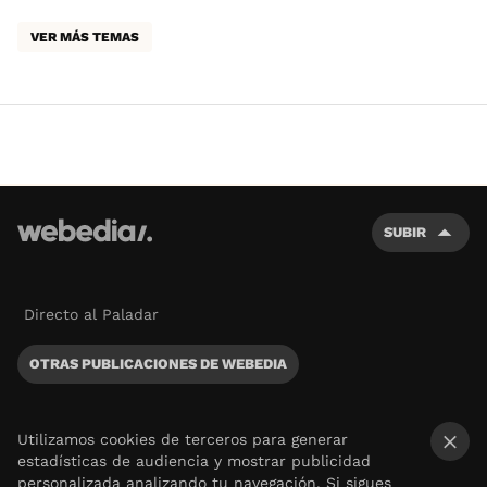
VER MÁS TEMAS
SUBIR
Directo al Paladar
OTRAS PUBLICACIONES DE WEBEDIA
Utilizamos cookies de terceros para generar
estadísticas de audiencia y mostrar publicidad
×
personalizada analizando tu navegación. Si sigues