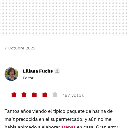
7 Octubre 2025
Liliana Fuchs
Editor
167 votos
Tantos años viendo el típico paquete de harina de
maíz precocida en el supermercado, y aún no me
había animado a elaborar
arepas
en casa. Gran error: