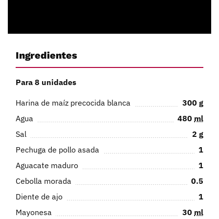
Ingredientes
Para 8 unidades
Harina de maíz precocida blanca
300
g
Agua
480
ml
Sal
2
g
Pechuga de pollo asada
1
Aguacate maduro
1
Cebolla morada
0.5
Diente de ajo
1
Mayonesa
30
ml