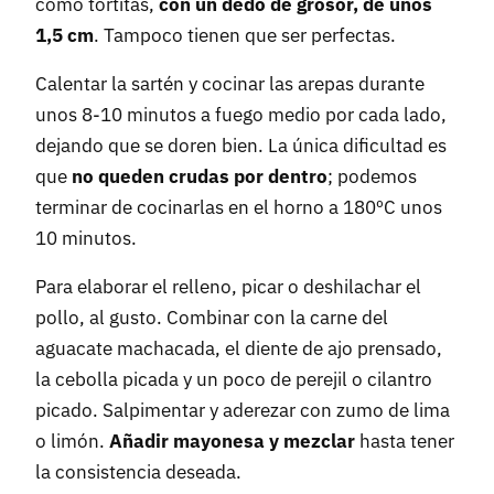
como tortitas,
con un dedo de grosor, de unos
1,5 cm
. Tampoco tienen que ser perfectas.
Calentar la sartén y cocinar las arepas durante
unos 8-10 minutos a fuego medio por cada lado,
dejando que se doren bien. La única dificultad es
que
no queden crudas por dentro
; podemos
terminar de cocinarlas en el horno a 180ºC unos
10 minutos.
Para elaborar el relleno, picar o deshilachar el
pollo, al gusto. Combinar con la carne del
aguacate machacada, el diente de ajo prensado,
la cebolla picada y un poco de perejil o cilantro
picado. Salpimentar y aderezar con zumo de lima
o limón.
Añadir mayonesa y mezclar
hasta tener
la consistencia deseada.