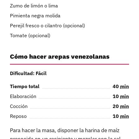
Zumo de limón o lima
Pimienta negra molida
Perejil fresco o cilantro (opcional)
Tomate (opcional)
Cómo hacer arepas venezolanas
Dificultad: Fácil
Tiempo total
40
min
Elaboración
10
min
Cocción
20
min
Reposo
10
min
Para hacer la masa, disponer la harina de maíz