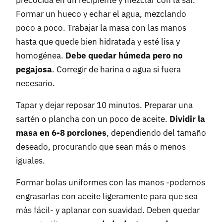
precocida en un recipiente y mezclar con la sal.
Formar un hueco y echar el agua, mezclando
poco a poco. Trabajar la masa con las manos
hasta que quede bien hidratada y esté lisa y
homogénea.
Debe quedar húmeda pero no
pegajosa
. Corregir de harina o agua si fuera
necesario.
Tapar y dejar reposar 10 minutos. Preparar una
sartén o plancha con un poco de aceite.
Dividir la
masa en 6-8 porciones
, dependiendo del tamaño
deseado, procurando que sean más o menos
iguales.
Formar bolas uniformes con las manos -podemos
engrasarlas con aceite ligeramente para que sea
más fácil- y aplanar con suavidad. Deben quedar