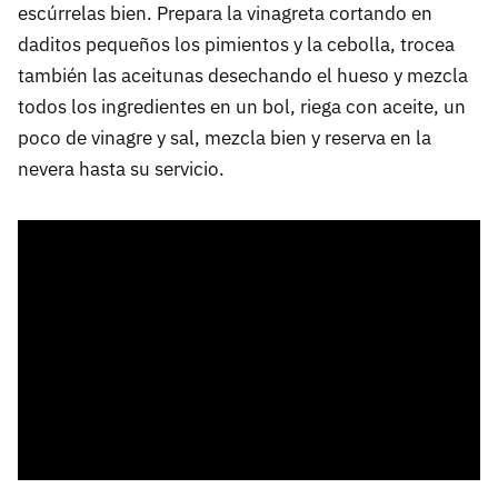
escúrrelas bien. Prepara la vinagreta cortando en
daditos pequeños los pimientos y la cebolla, trocea
también las aceitunas desechando el hueso y mezcla
todos los ingredientes en un bol, riega con aceite, un
poco de vinagre y sal, mezcla bien y reserva en la
nevera hasta su servicio.