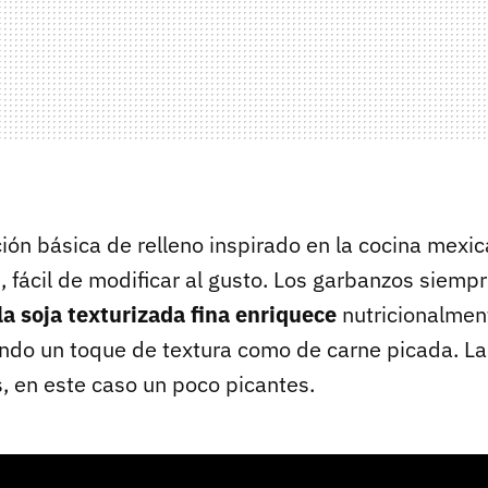
ión básica de relleno inspirado en la cocina mexic
as, fácil de modificar al gusto. Los garbanzos siemp
la soja texturizada fina enriquece
nutricionalment
do un toque de textura como de carne picada. La 
, en este caso un poco picantes.