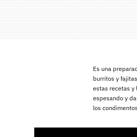
Es una preparac
burritos y fajit
estas recetas y
espesando y dan
los condimentos