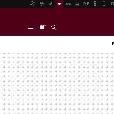
MENÚ
NUEVO
BUSCAR