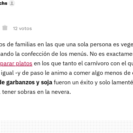
uchs
12 votos
s de familias en las que una sola persona es vege
ando la confección de los menús. No es exactame
eparar platos
en los que tanto el carnívoro con el q
 igual -y de paso le animo a comer algo menos de 
de garbanzos y soja
fueron un éxito y solo lamenté
 tener sobras en la nevera.