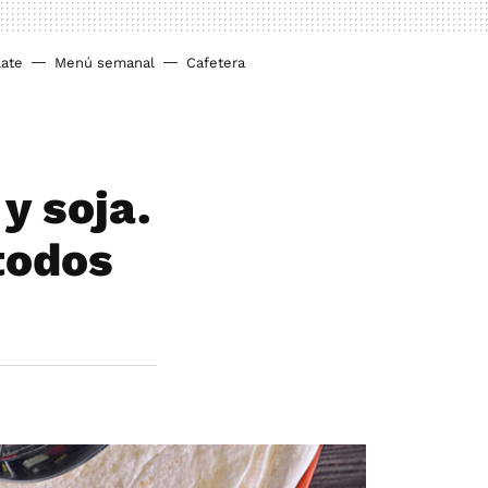
ate
Menú semanal
Cafetera
y soja.
todos