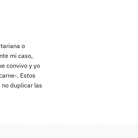
tariana o
nte mi caso,
ue convivo y yo
carne-. Estos
 no duplicar las