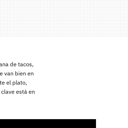
ana de tacos,
re van bien en
e el plato,
clave está en