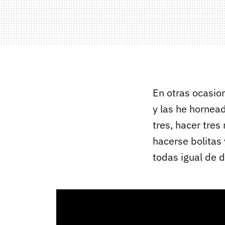
En otras ocasion
y las he hornea
tres, hacer tres
hacerse bolitas 
todas igual de d