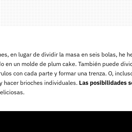
es, en lugar de dividir la masa en seis bolas, he h
do en un molde de plum cake. También puede divid
 rulos con cada parte y formar una trenza. O, inclu
y hacer brioches individuales.
Las posibilidades s
eliciosas.