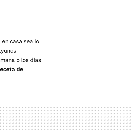
 en casa sea lo
ayunos
emana o los días
receta de