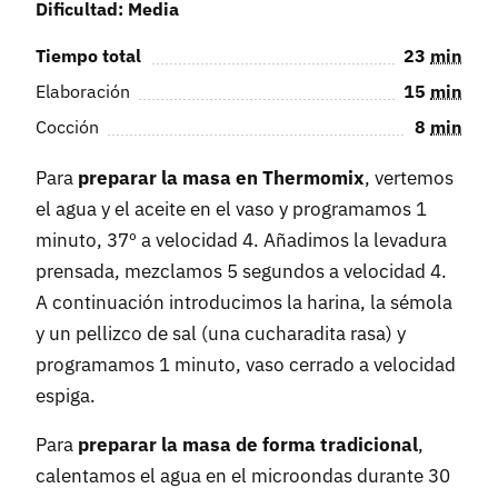
Dificultad: Media
Tiempo total
23
min
Elaboración
15
min
Cocción
8
min
Para
preparar la masa en Thermomix
, vertemos
el agua y el aceite en el vaso y programamos 1
minuto, 37º a velocidad 4. Añadimos la levadura
prensada, mezclamos 5 segundos a velocidad 4.
A continuación introducimos la harina, la sémola
y un pellizco de sal (una cucharadita rasa) y
programamos 1 minuto, vaso cerrado a velocidad
espiga.
Para
preparar la masa de forma tradicional
,
calentamos el agua en el microondas durante 30