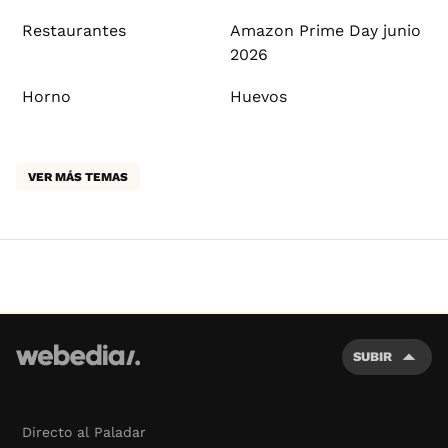
Restaurantes
Amazon Prime Day junio
2026
Horno
Huevos
VER MÁS TEMAS
SUBIR
Directo al Paladar