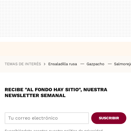
TEMAS DE INTERÉS
Ensaladilla rusa
Gazpacho
Salmore
RECIBE "AL FONDO HAY SITIO", NUESTRA
NEWSLETTER SEMANAL
SUSCRIBIR
Suscribiéndote aceptas nuestra
política de privacidad