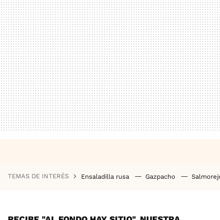
TEMAS DE INTERÉS
Ensaladilla rusa
Gazpacho
Salmore
RECIBE "AL FONDO HAY SITIO", NUESTRA