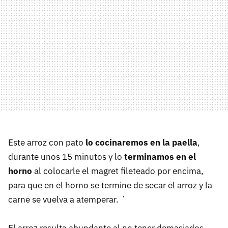
Este arroz con pato
lo cocinaremos en la paella
,
durante unos 15 minutos y lo
terminamos en el
horno
al colocarle el magret fileteado por encima,
para que en el horno se termine de secar el arroz y la
carne se vuelva a atemperar. ´
El arroz resulta abundante al no tener demasiados