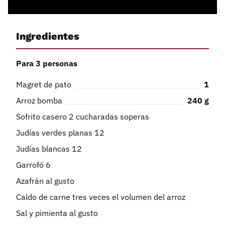
Ingredientes
Para 3 personas
Magret de pato
1
Arroz bomba
240
g
Sofrito casero 2 cucharadas soperas
Judías verdes planas 12
Judías blancas 12
Garrofó 6
Azafrán al gusto
Caldo de carne tres veces el volumen del arroz
Sal y pimienta al gusto