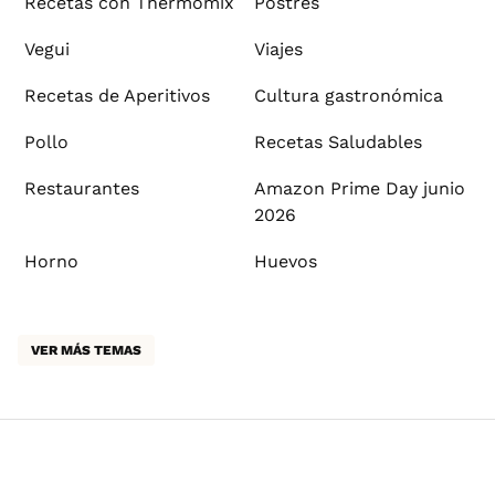
Recetas con Thermomix
Postres
Vegui
Viajes
Recetas de Aperitivos
Cultura gastronómica
Pollo
Recetas Saludables
Restaurantes
Amazon Prime Day junio
2026
Horno
Huevos
VER MÁS TEMAS