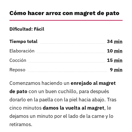
Cómo hacer arroz con magret de pato
Dificultad: Fácil
Tiempo total
34
min
Elaboración
10
min
Cocción
15
min
Reposo
9
min
Comenzamos haciendo un
enrejado al magret
de pato
con un buen cuchillo, para después
dorarlo en la paella con la piel hacia abajo. Tras
cinco minutos
damos la vuelta al magret
, le
dejamos un minuto por el lado de la carne y lo
retiramos.