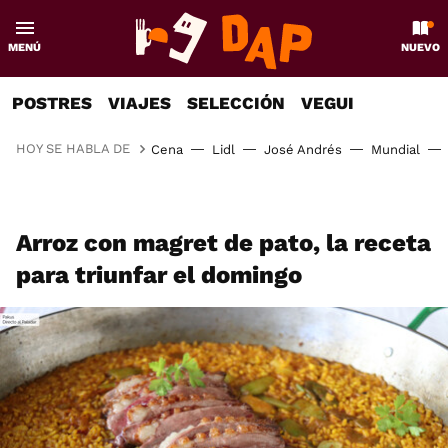
MENÚ
NUEVO
POSTRES
VIAJES
SELECCIÓN
VEGUI
HOY SE HABLA DE
Cena
Lidl
José Andrés
Mundial
Arroz con magret de pato, la receta
para triunfar el domingo