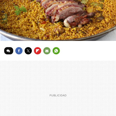
FACEBOOK
TWITTER
FLIPBOARD
E-
WHATSAPP
MAIL