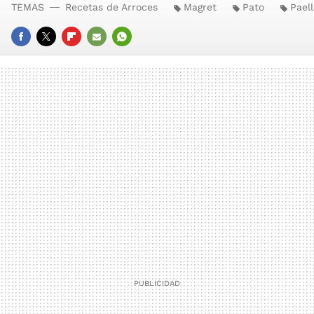
TEMAS
Recetas de Arroces
Magret
Pato
Pael
FACEBOOK
TWITTER
FLIPBOARD
E-
WHATSAPP
MAIL