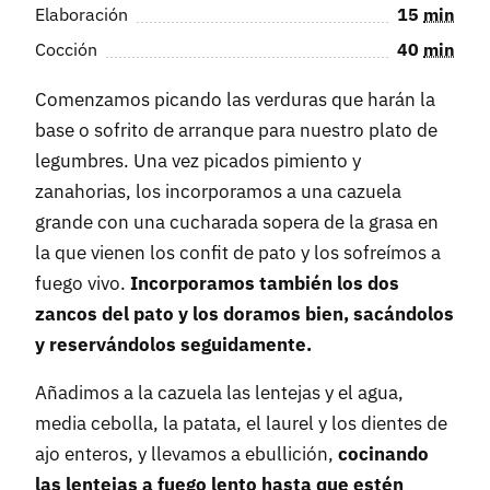
Elaboración
15
min
Cocción
40
min
Comenzamos picando las verduras que harán la
base o sofrito de arranque para nuestro plato de
legumbres. Una vez picados pimiento y
zanahorias, los incorporamos a una cazuela
grande con una cucharada sopera de la grasa en
la que vienen los confit de pato y los sofreímos a
fuego vivo.
Incorporamos también los dos
zancos del pato y los doramos bien, sacándolos
y reservándolos seguidamente.
Añadimos a la cazuela las lentejas y el agua,
media cebolla, la patata, el laurel y los dientes de
ajo enteros, y llevamos a ebullición,
cocinando
las lentejas a fuego lento hasta que estén