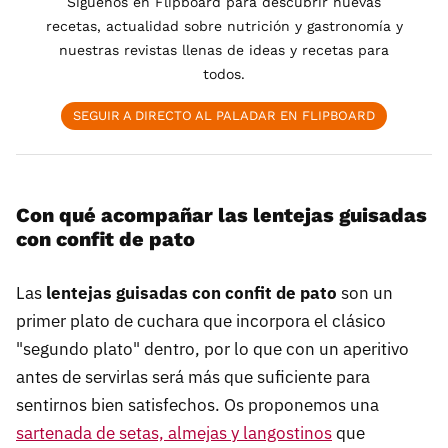
Síguenos en Flipboard para descubrir nuevas
recetas, actualidad sobre nutrición y gastronomía y
nuestras revistas llenas de ideas y recetas para
todos.
SEGUIR A DIRECTO AL PALADAR EN FLIPBOARD
Con qué acompañar las lentejas guisadas
con confit de pato
Las
lentejas guisadas con confit de pato
son un
primer plato de cuchara que incorpora el clásico
"segundo plato" dentro, por lo que con un aperitivo
antes de servirlas será más que suficiente para
sentirnos bien satisfechos. Os proponemos una
sartenada de setas, almejas y langostinos
que