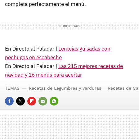
completa perfectamente el menú.
En Directo al Paladar |
Lentejas guisadas con
pechugas en escabeche
En Directo al Paladar |
Las 215 mejores recetas de
navidad y 16 menús para acertar
TEMAS
Recetas de Legumbres y verduras
Recetas de Ca
FACEBOOK
TWITTER
FLIPBOARD
E-
WHATSAPP
MAIL