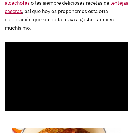
alcachofas
o las siempre deliciosas recetas de
lentejas
caseras
, así que hoy os proponemos esta otra
elaboración que sin duda os va a gustar también
muchísimo.