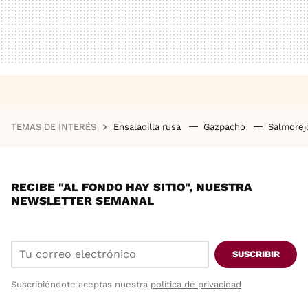
TEMAS DE INTERÉS
Ensaladilla rusa
Gazpacho
Salmore
RECIBE "AL FONDO HAY SITIO", NUESTRA
NEWSLETTER SEMANAL
SUSCRIBIR
Suscribiéndote aceptas nuestra
política de privacidad