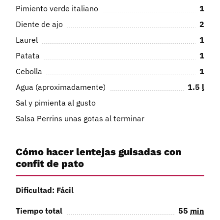
Pimiento verde italiano
1
Diente de ajo
2
Laurel
1
Patata
1
Cebolla
1
Agua (aproximadamente)
1.5
l
Sal y pimienta al gusto
Salsa Perrins unas gotas al terminar
Cómo hacer lentejas guisadas con
confit de pato
Dificultad: Fácil
Tiempo total
55
min