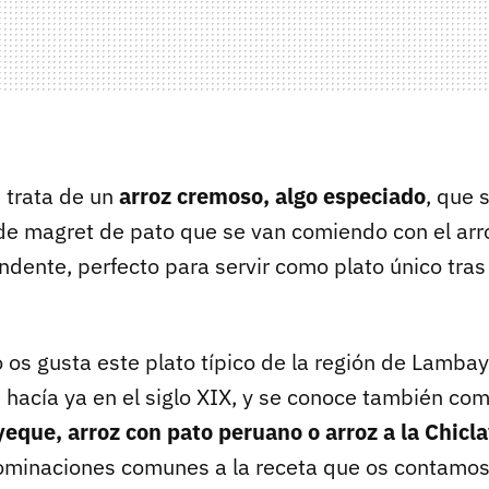
e trata de un
arroz cremoso, algo especiado
, que 
de magret de pato que se van comiendo con el arro
dente, perfecto para servir como plato único tras 
 os gusta este plato típico de la región de Lambay
e hacía ya en el siglo XIX, y se conoce también co
que, arroz con pato peruano o arroz a la Chicl
ominaciones comunes a la receta que os contamos