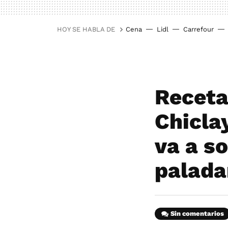
HOY SE HABLA DE
Cena
Lidl
Carrefour
Receta
Chicla
va a s
palada
Sin comentarios