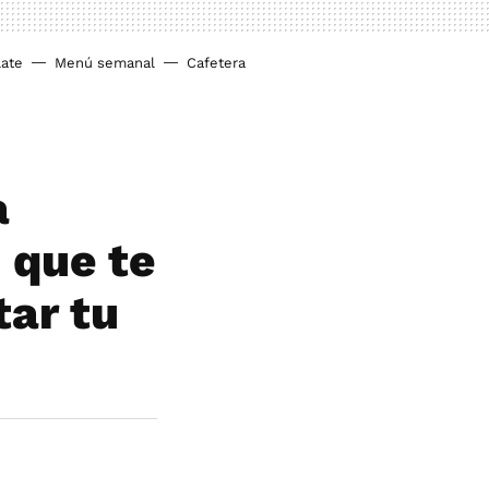
ate
Menú semanal
Cafetera
a
 que te
tar tu