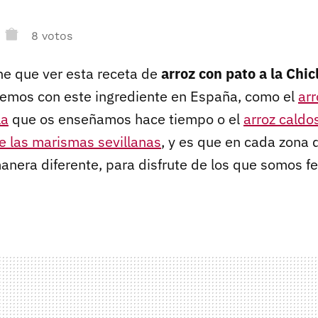
8 votos
ne que ver esta receta de
arroz con pato a la Chi
emos con este ingrediente en España, como el
ar
la
que os enseñamos hace tiempo o el
arroz caldo
de las marismas sevillanas
, y es que en cada zona 
nera diferente, para disfrute de los que somos f