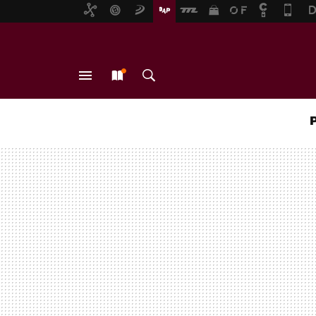
MENÚ
NUEVO
BUSCAR