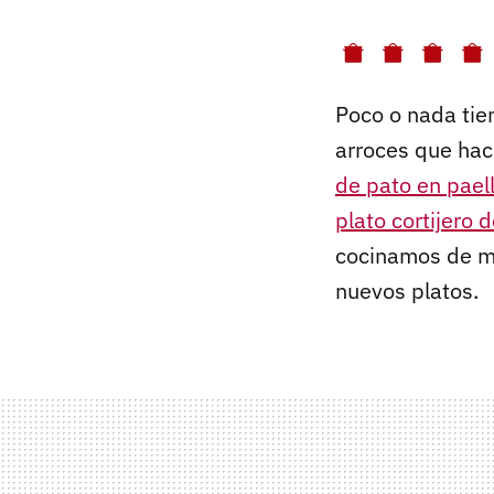
Poco o nada tie
arroces que hac
de pato en pael
plato cortijero 
cocinamos de ma
nuevos platos.