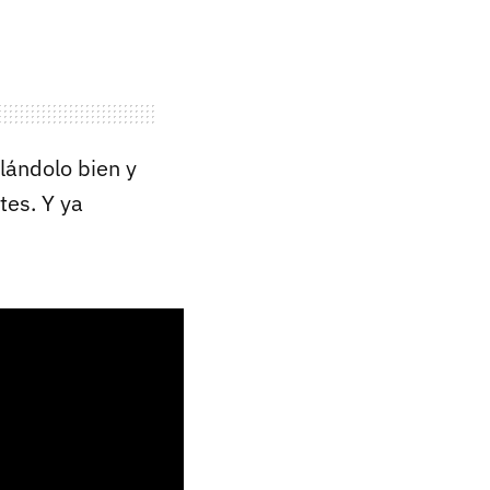
ándolo bien y
tes. Y ya