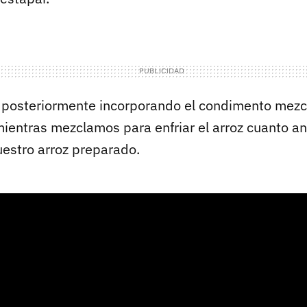
posteriormente incorporando el condimento mezcl
entras mezclamos para enfriar el arroz cuanto an
estro arroz preparado.