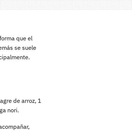
 forma que el
demás se suele
ncipalmente.
agre de arroz, 1
ga nori.
 acompañar,