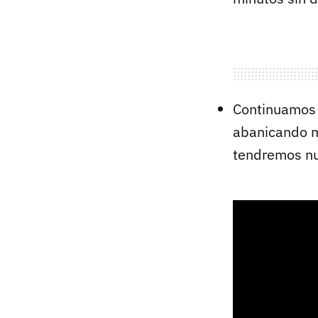
Continuamos 
abanicando mi
tendremos nu