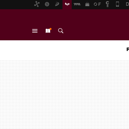
MENÚ
NUEVO
BUSCAR