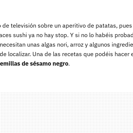
de televisión sobre un aperitivo de patatas, pues
ces sushi ya no hay stop. Y si no lo habéis proba
 necesitan unas algas nori, arroz y algunos ingred
de localizar. Una de las recetas que podéis hacer
semillas de sésamo negro
.