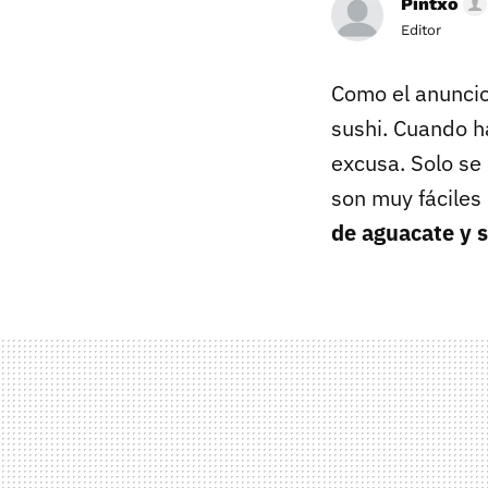
Pintxo
Editor
Como el anuncio 
sushi. Cuando ha
excusa. Solo se
son muy fáciles 
de aguacate y 