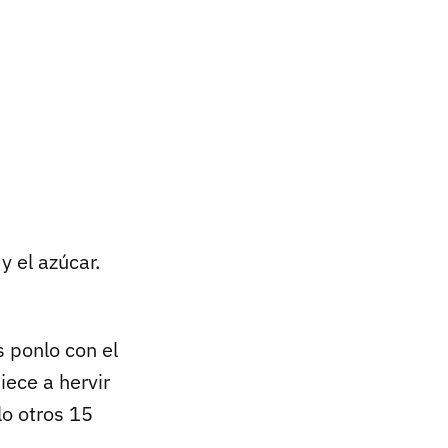
 y el azúcar.
s ponlo con el
ece a hervir
lo otros 15