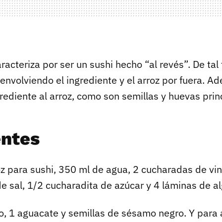
racteriza por ser un sushi hecho “al revés”. De tal
envolviendo el ingrediente y el arroz por fuera. A
rediente al arroz, como son semillas y huevas pri
entes
z para sushi, 350 ml de agua, 2 cucharadas de vin
e sal, 1/2 cucharadita de azúcar y 4 láminas de al
no, 1 aguacate y semillas de sésamo negro. Y para