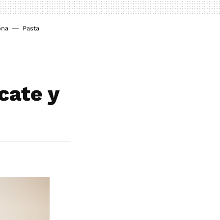
ona
Pasta
cate y