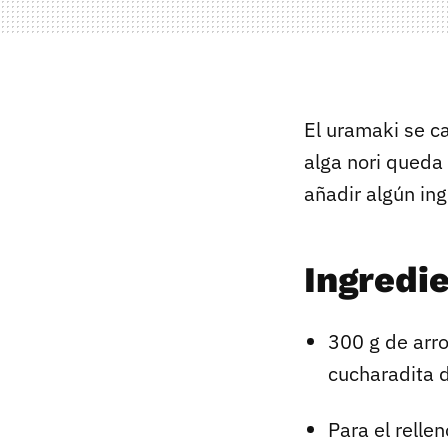
El uramaki se ca
alga nori queda 
añadir algún ing
Ingredi
300 g de arro
cucharadita d
Para el relle