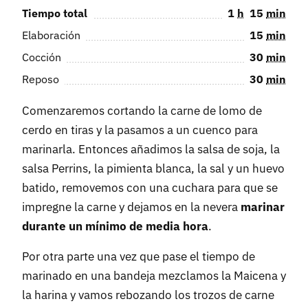
Tiempo total
1
h
15
min
Elaboración
15
min
Cocción
30
min
Reposo
30
min
Comenzaremos cortando la carne de lomo de
cerdo en tiras y la pasamos a un cuenco para
marinarla. Entonces añadimos la salsa de soja, la
salsa Perrins, la pimienta blanca, la sal y un huevo
batido, removemos con una cuchara para que se
impregne la carne y dejamos en la nevera
marinar
durante un mínimo de media hora
.
Por otra parte una vez que pase el tiempo de
marinado en una bandeja mezclamos la Maicena y
la harina y vamos rebozando los trozos de carne