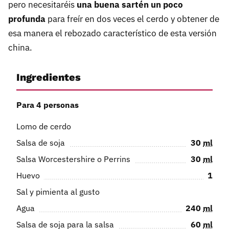
pero necesitaréis
una buena sartén un poco
profunda
para freír en dos veces el cerdo y obtener de
esa manera el rebozado característico de esta versión
china.
Ingredientes
Para 4 personas
Lomo de cerdo
Salsa de soja
30
ml
Salsa Worcestershire o Perrins
30
ml
Huevo
1
Sal y pimienta al gusto
Agua
240
ml
Salsa de soja para la salsa
60
ml