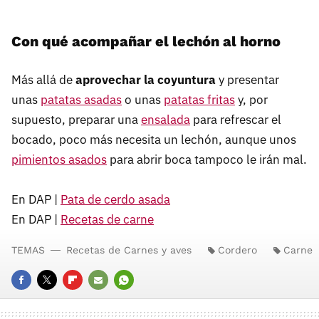
Con qué acompañar el lechón al horno
Más allá de
aprovechar la coyuntura
y presentar
unas
patatas asadas
o unas
patatas fritas
y, por
supuesto, preparar una
ensalada
para refrescar el
bocado, poco más necesita un lechón, aunque unos
pimientos asados
para abrir boca tampoco le irán mal.
En DAP |
Pata de cerdo asada
En DAP |
Recetas de carne
TEMAS
Recetas de Carnes y aves
Cordero
Carne
FACEBOOK
TWITTER
FLIPBOARD
E-
WHATSAPP