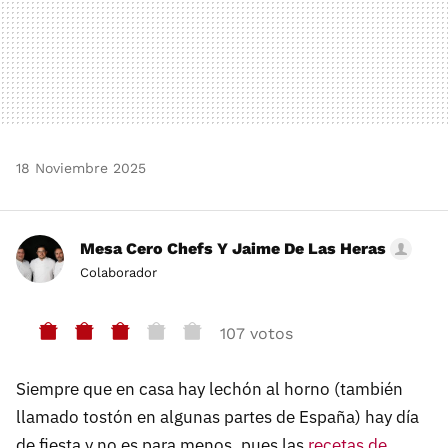
18 Noviembre 2025
Mesa Cero Chefs Y Jaime De Las Heras
Colaborador
107 votos
Siempre que en casa hay lechón al horno (también
llamado tostón en algunas partes de España) hay día
de fiesta y no es para menos, pues las
recetas de