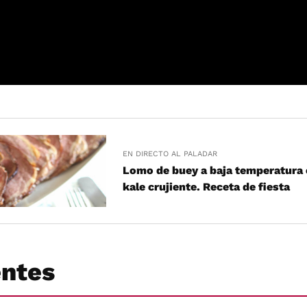
EN DIRECTO AL PALADAR
Lomo de buey a baja temperatura 
kale crujiente. Receta de fiesta
entes