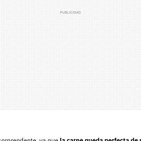
 sorprendente, ya que
la carne queda perfecta de 