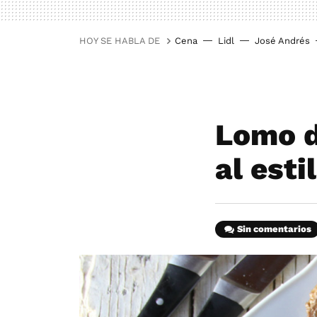
HOY SE HABLA DE
Cena
Lidl
José Andrés
Lomo d
al esti
Sin comentarios