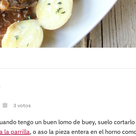
r
3 votos
ando tengo un buen lomo de buey, suelo cortarlo
 la parrilla
, o aso la pieza entera en el horno co