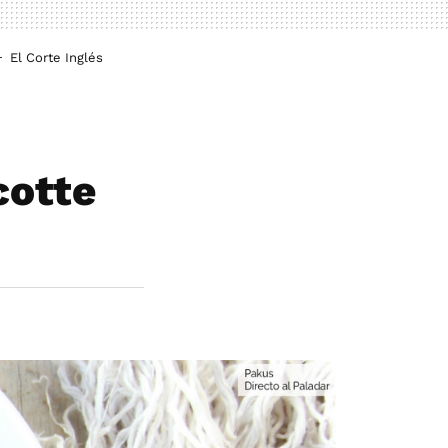
El Corte Inglés
cotte