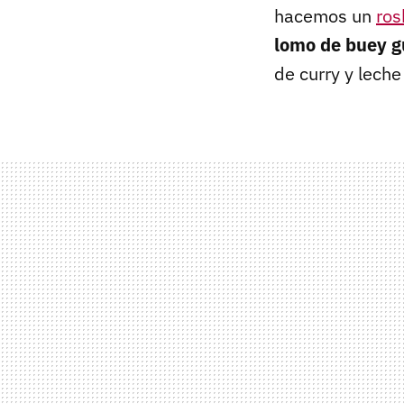
hacemos un
ros
lomo de buey g
de curry y leche