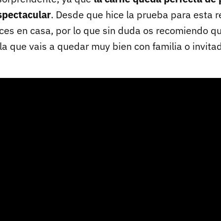
spectacular
. Desde que hice la prueba para esta r
eces en casa, por lo que sin duda os recomiendo q
la que vais a quedar muy bien con familia o invita