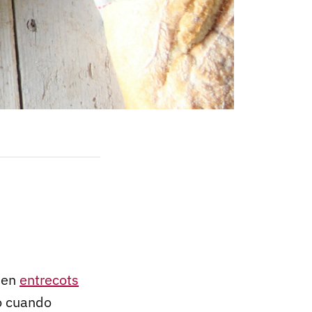
 en
entrecots
mo cuando