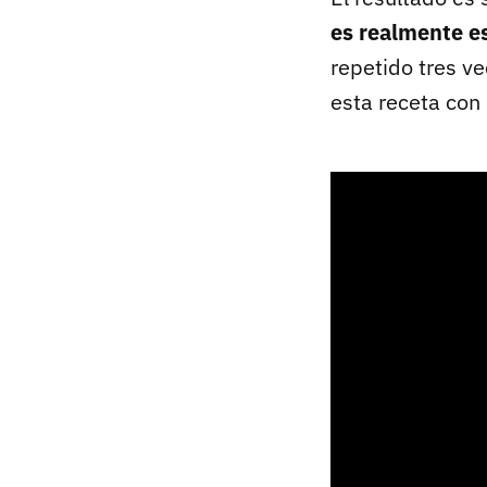
es realmente e
repetido tres v
esta receta con 