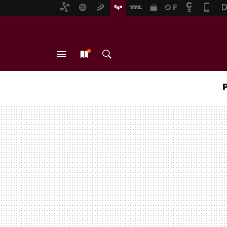
MENÚ
NUEVO
BUSCAR