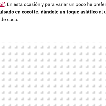
bif
. En esta ocasión y para variar un poco he prefer
uisado en cocotte, dándole un toque asiático
al 
 de coco.