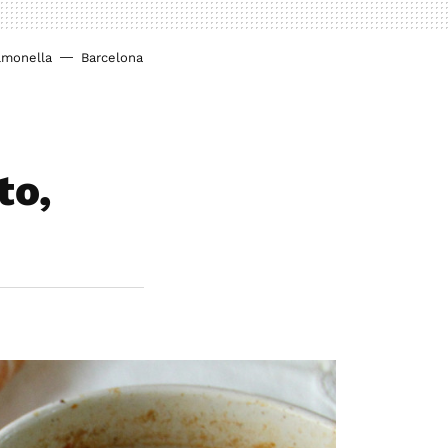
lmonella
Barcelona
to,