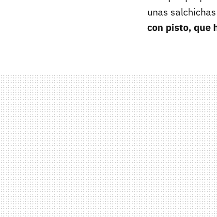
unas salchichas
con pisto, que 