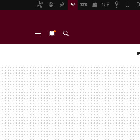
MENÚ
NUEVO
BUSCAR