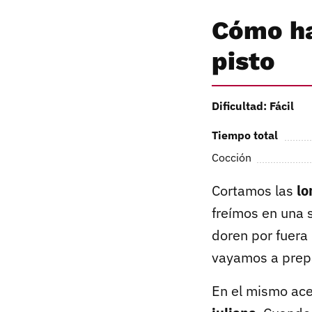
Cómo ha
pisto
Dificultad: Fácil
Tiempo total
Cocción
Cortamos las
lo
freímos en una 
doren por fuera
vayamos a prepa
En el mismo ace