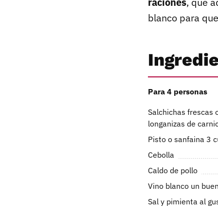
raciones
, que 
blanco para que
Ingredi
Para 4 personas
Salchichas frescas 
longanizas de carni
Pisto o sanfaina 3 
Cebolla
Caldo de pollo
Vino blanco un bue
Sal y pimienta al gu