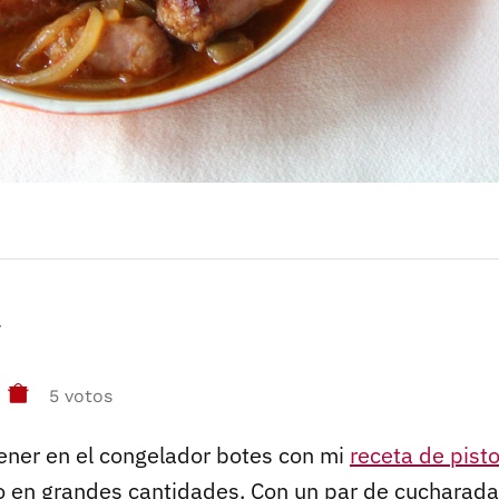
r
5 votos
ener en el congelador botes con mi
receta de pist
 en grandes cantidades. Con un par de cucharadas