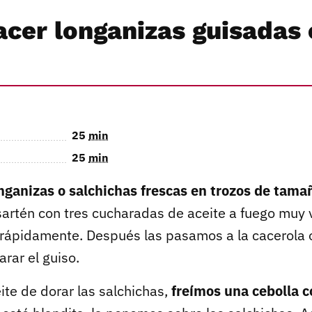
cer longanizas guisadas
25
min
25
min
nganizas o salchichas frescas en trozos de tam
sartén con tres cucharadas de aceite a fuego muy 
 rápidamente. Después las pasamos a la cacerola 
rar el guiso.
ite de dorar las salchichas,
freímos una cebolla c