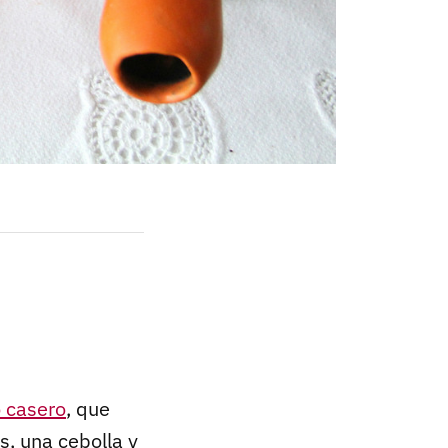
o casero
, que
, una cebolla y