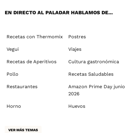
App
ok
e
am
st
rd
l
EN DIRECTO AL PALADAR HABLAMOS DE...
Recetas con Thermomix
Postres
Vegui
Viajes
Recetas de Aperitivos
Cultura gastronómica
Pollo
Recetas Saludables
Restaurantes
Amazon Prime Day junio
2026
Horno
Huevos
VER MÁS TEMAS