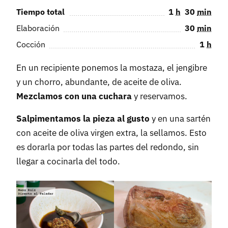
Tiempo total
1
h
30
min
Elaboración
30
min
Cocción
1
h
En un recipiente ponemos la mostaza, el jengibre
y un chorro, abundante, de aceite de oliva.
Mezclamos con una cuchara
y reservamos.
Salpimentamos la pieza al gusto
y en una sartén
con aceite de oliva virgen extra, la sellamos. Esto
es dorarla por todas las partes del redondo, sin
llegar a cocinarla del todo.