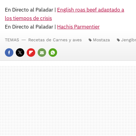
En Directo al Paladar |
English roas beef adaptado a
los tiempos de crisis
En Directo al Paladar |
Hachis Parmentier
TEMAS
Recetas de Carnes y aves
Mostaza
Jengib
FACEBOOK
TWITTER
FLIPBOARD
E-
WHATSAPP
MAIL