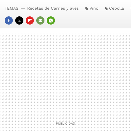
TEMAS
Recetas de Carnes y aves
Vino
Cebolla
FACEBOOK
TWITTER
FLIPBOARD
E-
WHATSAPP
MAIL