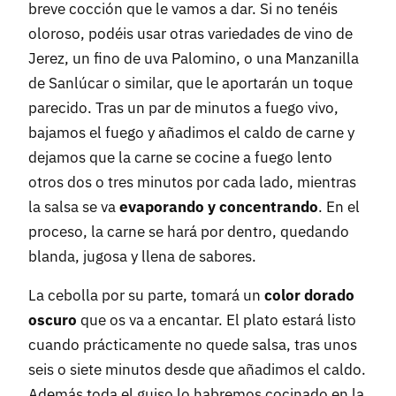
breve cocción que le vamos a dar. Si no tenéis
oloroso, podéis usar otras variedades de vino de
Jerez, un fino de uva Palomino, o una Manzanilla
de Sanlúcar o similar, que le aportarán un toque
parecido. Tras un par de minutos a fuego vivo,
bajamos el fuego y añadimos el caldo de carne y
dejamos que la carne se cocine a fuego lento
otros dos o tres minutos por cada lado, mientras
la salsa se va
evaporando y concentrando
. En el
proceso, la carne se hará por dentro, quedando
blanda, jugosa y llena de sabores.
La cebolla por su parte, tomará un
color dorado
oscuro
que os va a encantar. El plato estará listo
cuando prácticamente no quede salsa, tras unos
seis o siete minutos desde que añadimos el caldo.
Además toda el guiso lo habremos cocinado en la