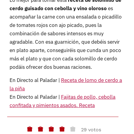
Lo mejor para tomar esta
receta de solomillo de
cerdo guisado con cebolla y vino oloroso
es
acompañar la carne con una ensalada o picadillo
de tomates rojos con ajo picado, pues la
combinación de sabores intensos es muy
agradable. Con esa guarnición, que debéis servir
en plato aparte, conseguiréis que cunda un poco
más el plato y que con cada solomillo de cerdo
podáis ofrecer dos buenas raciones.
En Directo al Paladar |
Receta de lomo de cerdo a
la piña
En Directo al Paladar |
Fajitas de pollo, cebolla
confitada y pimientos asados. Receta
29 votos