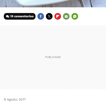
15 comentarios
FACEBOOK
TWITTER
FLIPBOARD
E-
WHATSAPP
MAIL
9 Agosto 2017