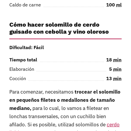
Caldo de carne
100
ml
Cómo hacer solomillo de cerdo
guisado con cebolla y vino oloroso
Dificultad: Fácil
Tiempo total
18
min
Elaboración
5
min
Cocción
13
min
Para comenzar, necesitamos
trocear el solomillo
en pequeños filetes o medallones de tamaño
mediano,
para lo cual, lo vamos a filetear en
lonchas transversales, con un cuchillo bien
afilado. Si es posible, utilizad solomillos de
cerdo