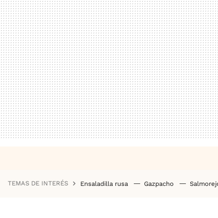
TEMAS DE INTERÉS
Ensaladilla rusa
Gazpacho
Salmore