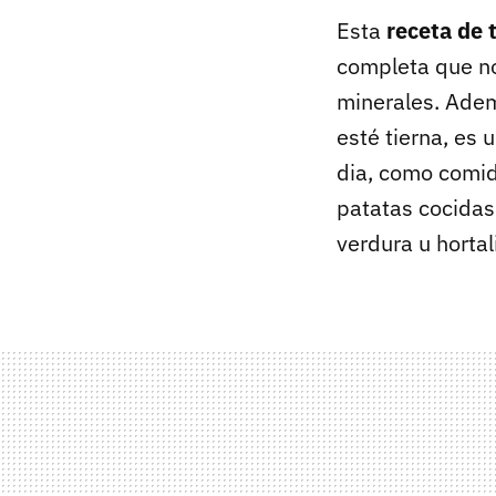
Esta
receta de 
completa que nos
minerales. Adem
esté tierna, es 
dia, como comid
patatas cocida
verdura u hortal