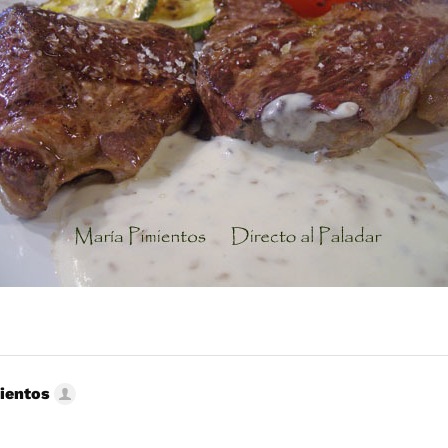
ientos