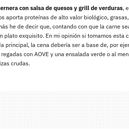
ternera con salsa de quesos y grill de verduras
, 
 aporta proteínas de alto valor biológico, grasas,
ás he de decir que, contando con que la carne se
un plato exquisito. En mi opinión si tomamos esta
a principal, la cena debería ser a base de, por ej
s regadas con
AOVE
y una ensalada verde o al men
izas crudas.