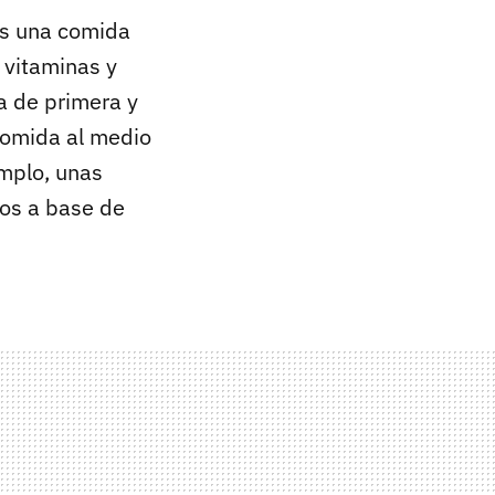
es una comida
 vitaminas y
a de primera y
 comida al medio
emplo, unas
os a base de