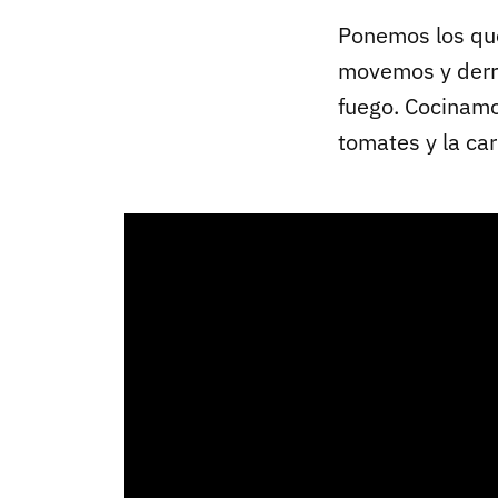
Ponemos los que
movemos y derre
fuego. Cocinamo
tomates y la car