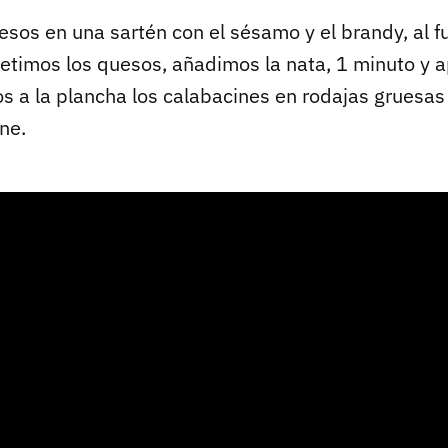
sos en una sartén con el sésamo y el brandy, al fu
timos los quesos, añadimos la nata, 1 minuto y 
s a la plancha los calabacines en rodajas gruesas
ne.