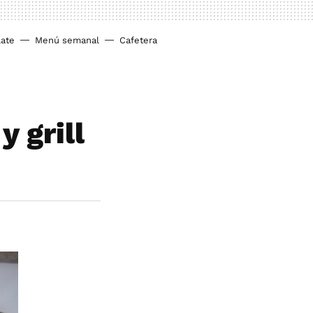
ate
Menú semanal
Cafetera
 grill