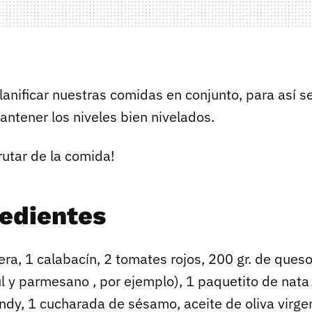
lanificar nuestras comidas en conjunto, para así s
antener los niveles bien nivelados.
rutar de la comida!
redientes
nera, 1 calabacín, 2 tomates rojos, 200 gr. de ques
l y parmesano , por ejemplo), 1 paquetito de nata 
ndy, 1 cucharada de sésamo, aceite de oliva virgen