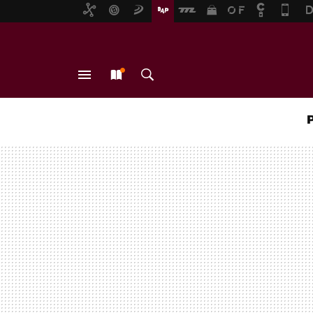
MENÚ
NUEVO
BUSCAR