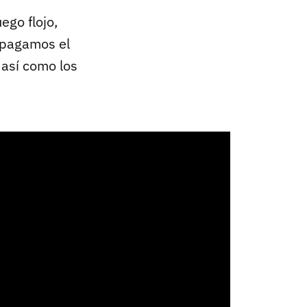
ego flojo,
apagamos el
 así como los