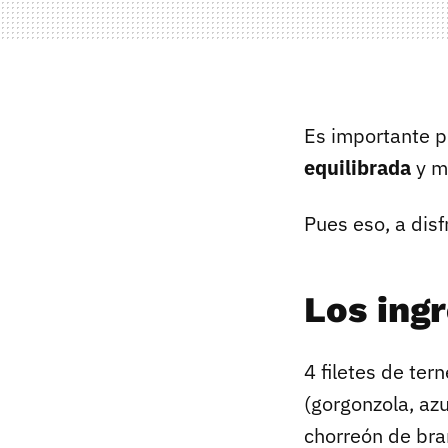
Es importante p
equilibrada
y m
Pues eso, a disf
Los ing
4 filetes de ter
(gorgonzola, azu
chorreón de bra