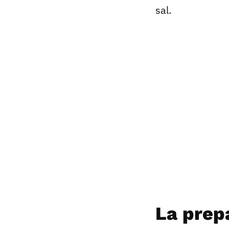
sal.
La prep