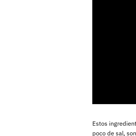
Estos ingredien
poco de sal, so