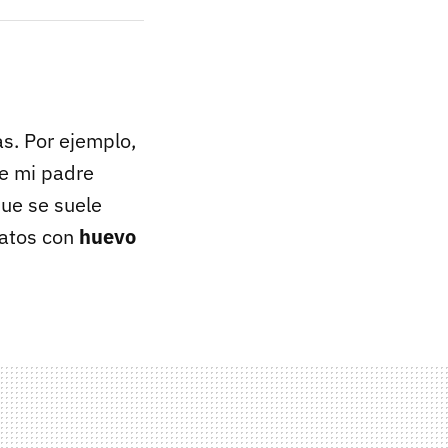
s. Por ejemplo,
ue mi padre
que se suele
latos con
huevo