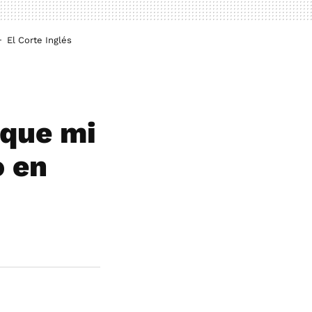
El Corte Inglés
 que mi
 en