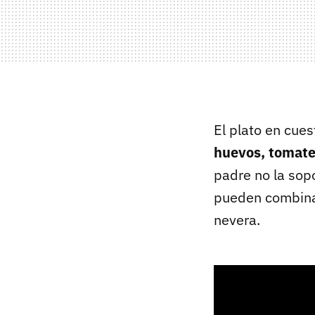
El plato en cues
huevos, tomate
padre no la sop
pueden combinar
nevera.