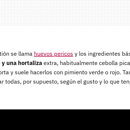
tión se llama
huevos pericos
y los ingredientes bás
 y una hortaliza
extra, habitualmente cebolla pic
orta y suele hacerlos con pimiento verde o rojo. T
 todas, por supuesto, según el gusto y lo que te