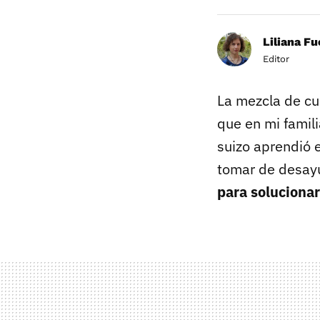
Liliana F
Editor
La mezcla de cu
que en mi famil
suizo aprendió 
tomar de desayu
para soluciona