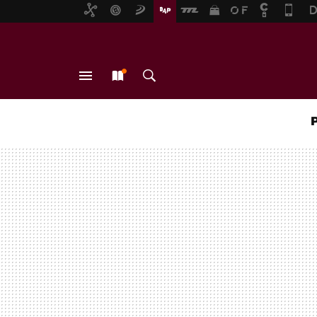
MENÚ
NUEVO
BUSCAR