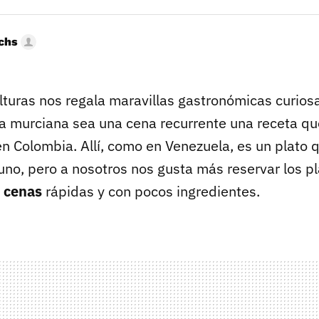
uchs
lturas nos regala maravillas gastronómicas curiosa
ia murciana sea una cena recurrente una receta q
en Colombia. Allí, como en Venezuela, es un plato 
no, pero a nosotros nos gusta más reservar los p
r cenas
rápidas y con pocos ingredientes.