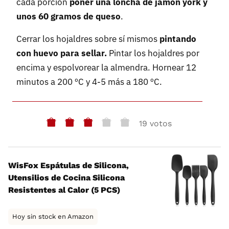
cada porción
poner una loncha de jamón york y
unos 60 gramos de queso
.
Cerrar los hojaldres sobre sí mismos
pintando
con huevo para sellar.
Pintar los hojaldres por
encima y espolvorear la almendra. Hornear 12
minutos a 200 ºC y 4-5 más a 180 ºC.
19 votos
WisFox Espátulas de Silicona,
Utensilios de Cocina Silicona
Resistentes al Calor (5 PCS)
Hoy sin stock en Amazon