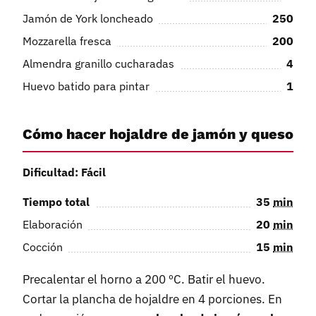
Jamón de York loncheado
250
Mozzarella fresca
200
Almendra granillo cucharadas
4
Huevo batido para pintar
1
Cómo hacer hojaldre de jamón y queso
Dificultad: Fácil
Tiempo total
35
min
Elaboración
20
min
Cocción
15
min
Precalentar el horno a 200 ºC. Batir el huevo.
Cortar la plancha de hojaldre en 4 porciones. En