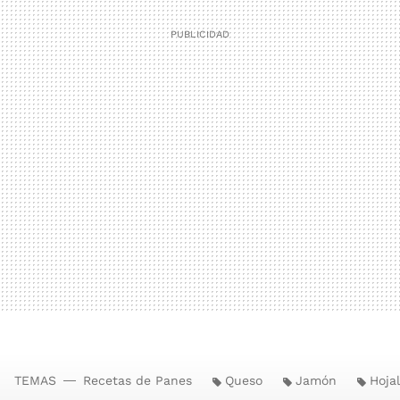
TEMAS
Recetas de Panes
Queso
Jamón
Hoja