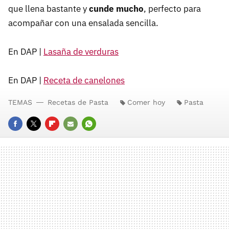
que llena bastante y
cunde mucho
, perfecto para
acompañar con una ensalada sencilla.
En DAP |
Lasaña de verduras
En DAP |
Receta de canelones
TEMAS
Recetas de Pasta
Comer hoy
Pasta
FACEBOOK
TWITTER
FLIPBOARD
E-
WHATSAPP
MAIL