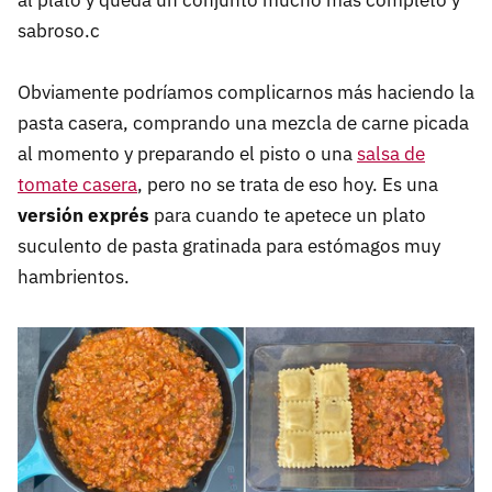
al plato y queda un conjunto mucho más completo y
sabroso.c
Obviamente podríamos complicarnos más haciendo la
pasta casera, comprando una mezcla de carne picada
al momento y preparando el pisto o una
salsa de
tomate casera
, pero no se trata de eso hoy. Es una
versión exprés
para cuando te apetece un plato
suculento de pasta gratinada para estómagos muy
hambrientos.