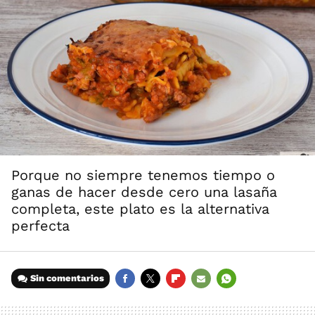
Porque no siempre tenemos tiempo o
ganas de hacer desde cero una lasaña
completa, este plato es la alternativa
perfecta
Sin comentarios
FACEBOOK
TWITTER
FLIPBOARD
E-
WHATSAPP