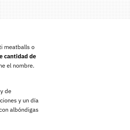
ti meatballs o
e cantidad de
ene el nombre.
 y de
ciones y un día
 con albóndigas