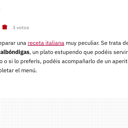
r
3 votos
eparar una
receta italiana
muy peculiar. Se trata d
 albóndigas
, un plato estupendo que podéis servi
 o si lo preferís, podéis acompañarlo de un aperit
pletar el menú.