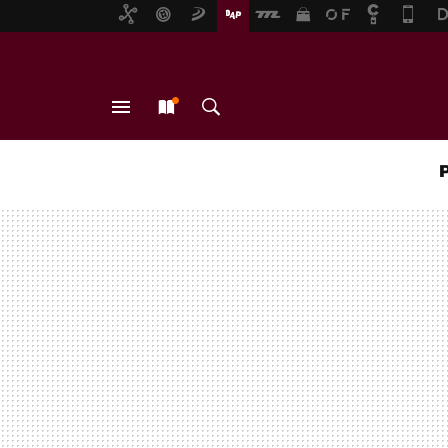
MENÚ
NUEVO
BUSCAR