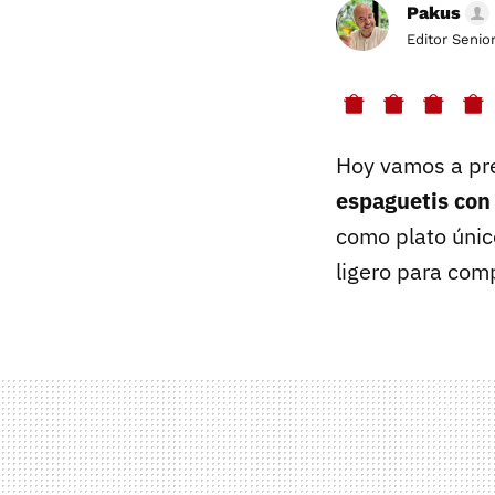
Pakus
Editor Senio
Hoy vamos a pr
espaguetis con
como plato único
ligero para com