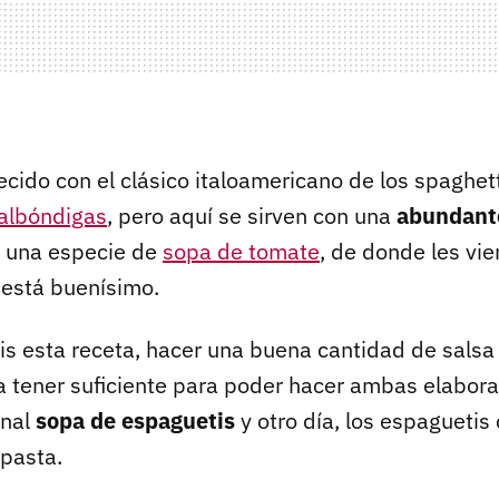
ecido con el clásico italoamericano de los spaghet
albóndigas
, pero aquí se sirven con una
abundant
o una especie de
sopa de tomate
, de donde les vi
está buenísimo.
s esta receta, hacer una buena cantidad de salsa
ra tener suficiente para poder hacer ambas elabora
inal
sopa de espaguetis
y otro día, los espaguetis
pasta.