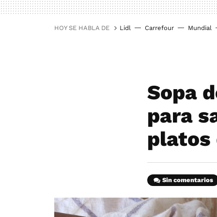
HOY SE HABLA DE
Lidl
Carrefour
Mundial
Sopa d
para sa
platos
Sin comentarios