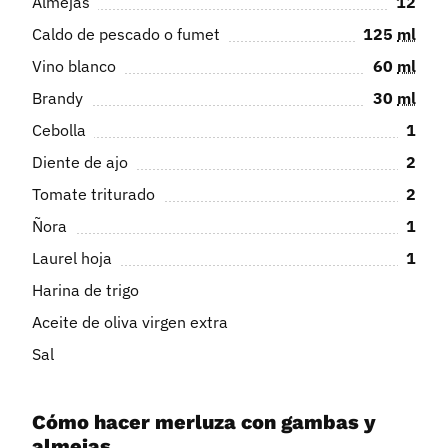
Almejas
12
Caldo de pescado o fumet
125
ml
Vino blanco
60
ml
Brandy
30
ml
Cebolla
1
Diente de ajo
2
Tomate triturado
2
Ñora
1
Laurel hoja
1
Harina de trigo
Aceite de oliva virgen extra
Sal
Cómo hacer merluza con gambas y
almejas