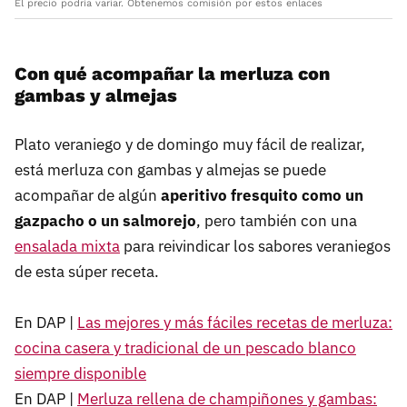
El precio podría variar. Obtenemos comisión por estos enlaces
Con qué acompañar la merluza con
gambas y almejas
Plato veraniego y de domingo muy fácil de realizar,
está merluza con gambas y almejas se puede
acompañar de algún
aperitivo fresquito como un
gazpacho o un salmorejo
, pero también con una
ensalada mixta
para reivindicar los sabores veraniegos
de esta súper receta.
En DAP |
Las mejores y más fáciles recetas de merluza:
cocina casera y tradicional de un pescado blanco
siempre disponible
En DAP |
Merluza rellena de champiñones y gambas: