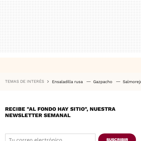
TEMAS DE INTERÉS
Ensaladilla rusa
Gazpacho
Salmore
RECIBE "AL FONDO HAY SITIO", NUESTRA
NEWSLETTER SEMANAL
SUSCRIBIR