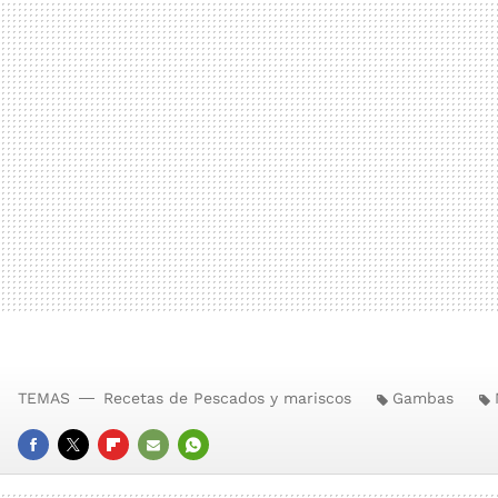
TEMAS
Recetas de Pescados y mariscos
Gambas
FACEBOOK
TWITTER
FLIPBOARD
E-
WHATSAPP