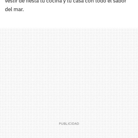
vestir de fiesta tu cocina y tu casa con todo el sabor
del mar.