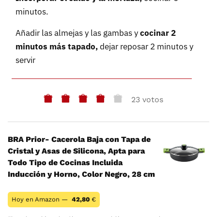
minutos.
Añadir las almejas y las gambas y
cocinar 2
minutos más tapado,
dejar reposar 2 minutos y
servir
23 votos
BRA Prior- Cacerola Baja con Tapa de
Cristal y Asas de Silicona, Apta para
Todo Tipo de Cocinas Incluida
Inducción y Horno, Color Negro, 28 cm
Hoy en Amazon —
42,80
€