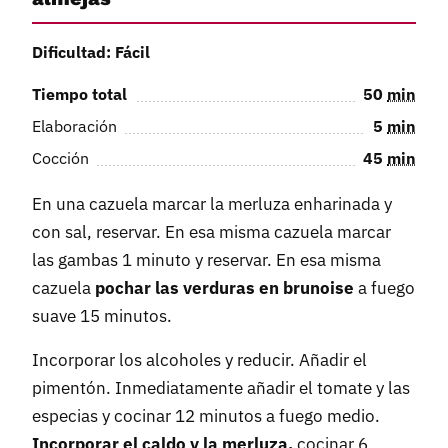
Dificultad: Fácil
Tiempo total
50
min
Elaboración
5
min
Cocción
45
min
En una cazuela marcar la merluza enharinada y
con sal, reservar. En esa misma cazuela marcar
las gambas 1 minuto y reservar. En esa misma
cazuela
pochar las verduras en brunoise
a fuego
suave 15 minutos.
Incorporar los alcoholes y reducir. Añadir el
pimentón. Inmediatamente añadir el tomate y las
especias y cocinar 12 minutos a fuego medio.
Incorporar el caldo y la merluza,
cocinar 6