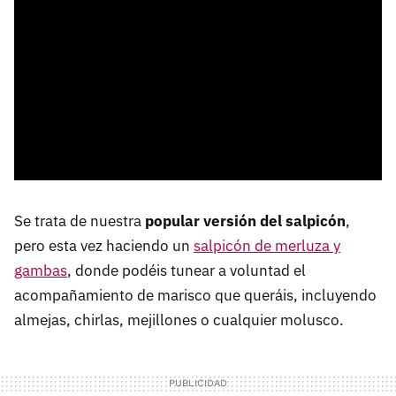
Se trata de nuestra
popular versión del salpicón
,
pero esta vez haciendo un
salpicón de merluza y
gambas
, donde podéis tunear a voluntad el
acompañamiento de marisco que queráis, incluyendo
almejas, chirlas, mejillones o cualquier molusco.