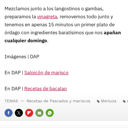
Mezclamos junto a los langostinos o gambas,
preparamos la
vinagreta
, removemos todo junto y
tenemos en apenas 15 minutos un primer plato de
órdago con ingredientes baratísimos que nos
apañan
cualquier domingo
.
Imágenes | DAP
En DAP |
Salpicón de marisco
En DAP |
Recetas de bacalao
TEMAS
Recetas de Pescados y mariscos
Merluza
FACEBOOK
TWITTER
FLIPBOARD
E-
WHATSAPP