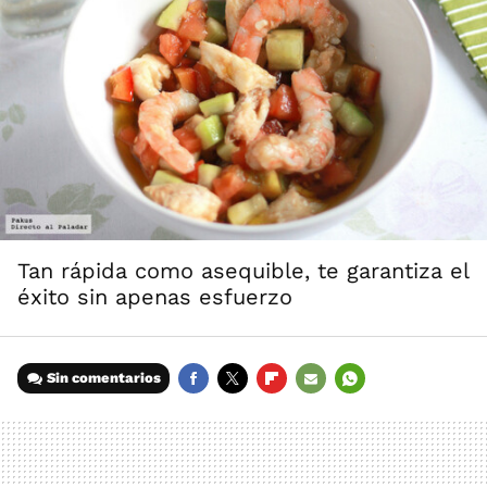
Tan rápida como asequible, te garantiza el
éxito sin apenas esfuerzo
Sin comentarios
FACEBOOK
TWITTER
FLIPBOARD
E-
WHATSAPP
MAIL