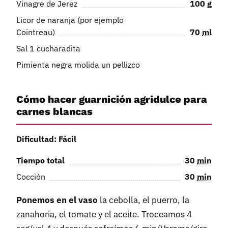
Vinagre de Jerez
100
g
Licor de naranja (por ejemplo
Cointreau)
70
ml
Sal 1 cucharadita
Pimienta negra molida un pellizco
Cómo hacer guarnición agridulce para
carnes blancas
Dificultad: Fácil
Tiempo total
30
min
Cocción
30
min
Ponemos en el vaso
la cebolla, el puerro, la
zanahoria, el tomate y el aceite. Troceamos 4