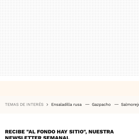
TEMAS DE INTERÉS
Ensaladilla rusa
Gazpacho
Salmore
RECIBE "AL FONDO HAY SITIO", NUESTRA
NEWSLETTER SEMANAL