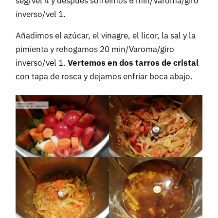
seg/vel 4 y después sofreímos 6 min/Varoma/giro
inverso/vel 1.
Añadimos el azúcar, el vinagre, el licor, la sal y la
pimienta y rehogamos 20 min/Varoma/giro
inverso/vel 1.
Vertemos en dos tarros de cristal
con tapa de rosca y dejamos enfriar boca abajo.