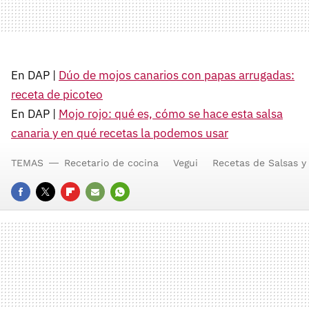
En DAP |
Dúo de mojos canarios con papas arrugadas:
receta de picoteo
En DAP |
Mojo rojo: qué es, cómo se hace esta salsa
canaria y en qué recetas la podemos usar
TEMAS
Recetario de cocina
Vegui
Recetas de Salsas y
FACEBOOK
TWITTER
FLIPBOARD
E-
WHATSAPP
MAIL