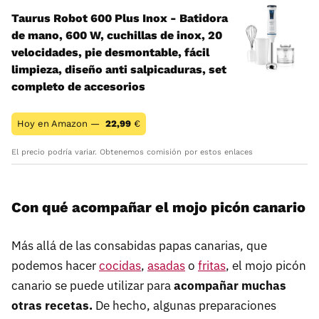
Taurus Robot 600 Plus Inox - Batidora
de mano, 600 W, cuchillas de inox, 20
velocidades, pie desmontable, fácil
limpieza, diseño anti salpicaduras, set
completo de accesorios
Hoy en Amazon —
22,99
€
El precio podría variar. Obtenemos comisión por estos enlaces
Con qué acompañar el mojo picón canario
Más allá de las consabidas papas canarias, que
podemos hacer
cocidas
,
asadas
o
fritas
, el mojo picón
canario se puede utilizar para
acompañar muchas
otras recetas.
De hecho, algunas preparaciones