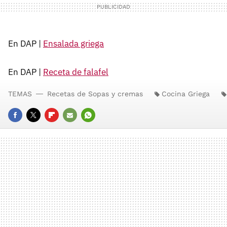
En DAP |
Ensalada griega
En DAP |
Receta de falafel
TEMAS
Recetas de Sopas y cremas
Cocina Griega
FACEBOOK
TWITTER
FLIPBOARD
E-
WHATSAPP
MAIL