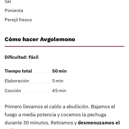
Sal
Pimienta
Perejil fresco
Cómo hacer Avgolemono
Dificultad: Fácil
Tiempo total
50
min
Elaboración
5
min
Cocción
45
min
Primero llevamos el caldo a ebullición. Bajamos el
fuego a media potencia y cocemos la pechuga
durante 30 minutos. Retiramos y
desmenuzamos el