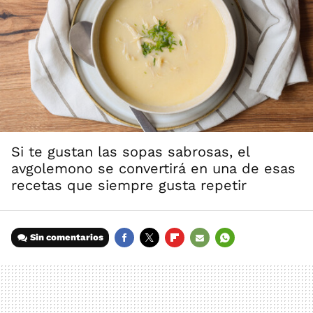
Si te gustan las sopas sabrosas, el
avgolemono se convertirá en una de esas
recetas que siempre gusta repetir
Sin comentarios
FACEBOOK
TWITTER
FLIPBOARD
E-
WHATSAPP
MAIL