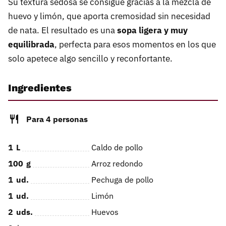
Su textura sedosa se consigue gracias a la mezcla de
huevo y limón, que aporta cremosidad sin necesidad
de nata. El resultado es una
sopa ligera y muy
equilibrada
, perfecta para esos momentos en los que
solo apetece algo sencillo y reconfortante.
Ingredientes
Para 4 personas
1
L
Caldo de pollo
100
g
Arroz redondo
1
ud.
Pechuga de pollo
1
ud.
Limón
2
uds.
Huevos