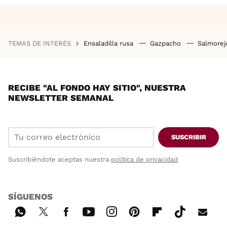
TEMAS DE INTERÉS
Ensaladilla rusa
Gazpacho
Salmore
RECIBE "AL FONDO HAY SITIO", NUESTRA
NEWSLETTER SEMANAL
SUSCRIBIR
Suscribiéndote aceptas nuestra
política de privacidad
SÍGUENOS
Wh
Twi
Fac
You
Inst
Pint
Flip
Tikt
E-