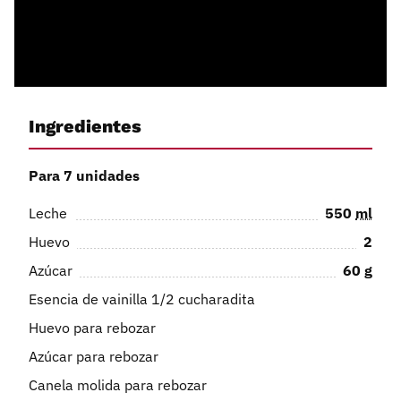
Ingredientes
Para 7 unidades
Leche
550
ml
Huevo
2
Azúcar
60
g
Esencia de vainilla 1/2 cucharadita
Huevo para rebozar
Azúcar para rebozar
Canela molida para rebozar