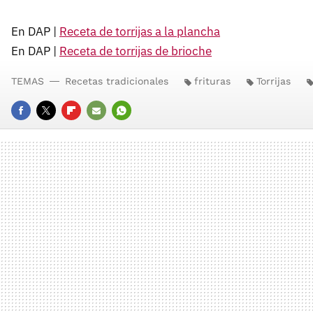
En DAP |
Receta de torrijas a la plancha
En DAP |
Receta de torrijas de brioche
TEMAS
Recetas tradicionales
frituras
Torrijas
FACEBOOK
TWITTER
FLIPBOARD
E-
WHATSAPP
MAIL