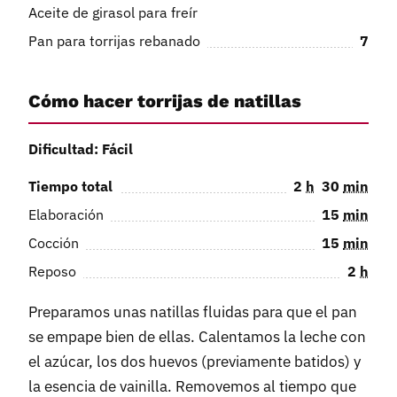
Aceite de girasol para freír
Pan para torrijas rebanado
7
Cómo hacer torrijas de natillas
Dificultad: Fácil
Tiempo total
2
h
30
min
Elaboración
15
min
Cocción
15
min
Reposo
2
h
Preparamos unas natillas fluidas para que el pan
se empape bien de ellas. Calentamos la leche con
el azúcar, los dos huevos (previamente batidos) y
la esencia de vainilla. Removemos al tiempo que