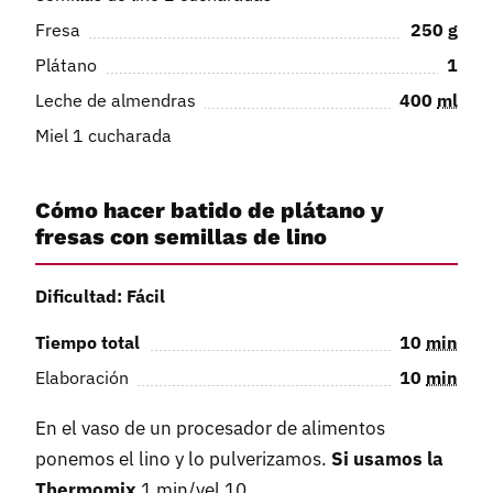
Fresa
250
g
Plátano
1
Leche de almendras
400
ml
Miel 1 cucharada
Cómo hacer batido de plátano y
fresas con semillas de lino
Dificultad: Fácil
Tiempo total
10
min
Elaboración
10
min
En el vaso de un procesador de alimentos
ponemos el lino y lo pulverizamos.
Si usamos la
Thermomix
1 min/vel 10.